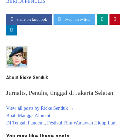
BERITA
PENULIS
Share on facebook
Tweet on twitter
About Ricke Senduk
Jurnalis, Penulis, tinggal di Jakarta Selatan
View all posts by Ricke Senduk
→
Post
Buah Mangga Alpukat
navigation
Di Tengah Pandemi, Festival Film Wartawan Hidup Lagi
You may like these posts