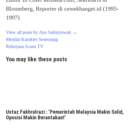
Bloomberg, Reporter di cewekbanget.id (1995-
1997)
View all posts by Ayu Sulistyowati
→
Post
Menilai Karakter Seseorang
navigation
Rekayasa Acara TV
You may like these posts
Ustaz Fakhrulrazi : ‘Pemerintah Malaysia Makin Solid,
Oposisi Makin Berantakan!’