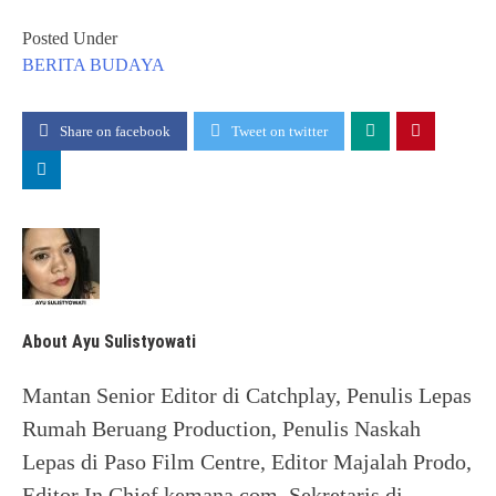
Posted Under
BERITA
BUDAYA
Share on facebook
Tweet on twitter
About Ayu Sulistyowati
Mantan Senior Editor di Catchplay, Penulis Lepas
Rumah Beruang Production, Penulis Naskah
Lepas di Paso Film Centre, Editor Majalah Prodo,
Editor In Chief kemana.com, Sekretaris di