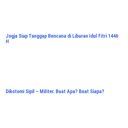
Jogja Siap Tanggap Bencana di Liburan Idul Fitri 1446
H
Dikotomi Sipil – Militer. Buat Apa? Buat Siapa?