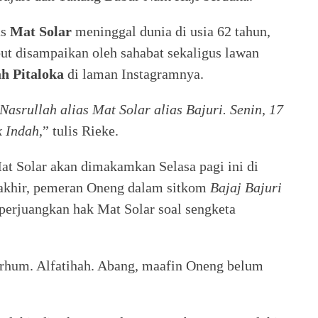
as
Mat Solar
meninggal dunia di usia 62 tahun,
but disampaikan oleh sahabat sekaligus lawan
h Pitaloka
di laman Instagramnya.
Nasrullah alias Mat Solar alias Bajuri. Senin, 17
k Indah
,” tulis Rieke.
at Solar akan dimakamkan Selasa pagi ini di
rakhir, pemeran Oneng dalam sitkom
Bajaj Bajuri
erjuangkan hak Mat Solar soal sengketa
hum. Alfatihah. Abang, maafin Oneng belum