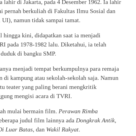
 lahir di Jakarta, pada 4 Desember 1962. Ia lahir
i pernah berkuliah di Fakultas Ilmu Sosial dan
l UI), namun tidak sampai tamat.
hingga kini, didapatkan saat ia menjadi
 pada 1978-1982 lalu. Diketahui, ia telah
h duduk di bangku SMP.
anya menjadi tempat berkumpulnya para remaja
an di kampung atau sekolah-sekolah saja. Namun
atu teater yang paling berani mengkritik
gung mengisi acara di TVRI.
lah mulai bermain film.
Perawan Rimba
berapa judul film lainnya ada
Dongkrak Antik,
Di Luar Batas
, dan
Wakil Rakyat
.