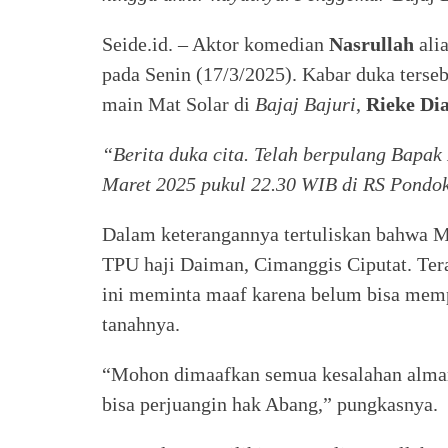
Seide.id. – Aktor komedian
Nasrullah
ali
pada Senin (17/3/2025). Kabar duka terse
main Mat Solar di
Bajaj Bajuri
,
Rieke Dia
“Berita duka cita. Telah berpulang Bapak 
Maret 2025 pukul 22.30 WIB di RS Pondo
Dalam keterangannya tertuliskan bahwa M
TPU haji Daiman, Cimanggis Ciputat. Te
ini meminta maaf karena belum bisa memp
tanahnya.
“Mohon dimaafkan semua kesalahan almar
bisa perjuangin hak Abang,” pungkasnya.