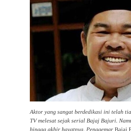
Aktor yang sangat berdedikasi ini telah ti
TV melesat sejak serial Bajaj Bajuri. Nam
hingga akhir hayatnya. Penggemar
Bajaj B