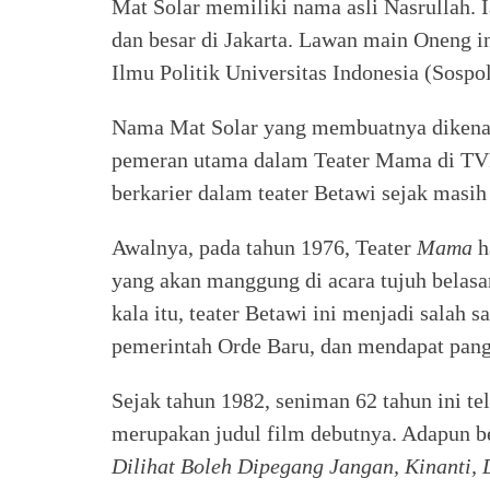
Mat Solar memiliki nama asli Nasrullah. Ia
dan besar di Jakarta. Lawan main Oneng in
Ilmu Politik Universitas Indonesia (Sospo
Nama Mat Solar yang membuatnya dikenal 
pemeran utama dalam Teater Mama di TVRI
berkarier dalam teater Betawi sejak masi
Awalnya, pada tahun 1976, Teater
Mama
h
yang akan manggung di acara tujuh belas
kala itu, teater Betawi ini menjadi salah s
pemerintah Orde Baru, dan mendapat pang
Sejak tahun 1982, seniman 62 tahun ini te
merupakan judul film debutnya. Adapun be
Dilihat Boleh Dipegang Jangan, Kinanti, 