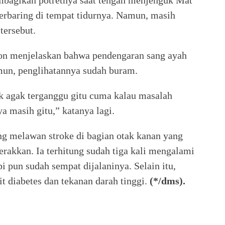
erbaring di tempat tidurnya. Namun, masih
tersebut.
pon menjelaskan bahwa pendengaran sang ayah
un, penglihatannya sudah buram.
ak agak terganggu gitu cuma kalau masalah
a masih gitu,” katanya lagi.
ng melawan stroke di bagian otak kanan yang
erakkan. Ia terhitung sudah tiga kali mengalami
i pun sudah sempat dijalaninya. Selain itu,
it diabetes dan tekanan darah tinggi.
(*/dms).