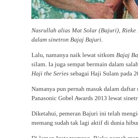
Nasrullah alias Mat Solar (Bajuri), Riek
dalam sinetron Bajaj Bajuri.
Lalu, namanya naik lewat sitkom
Bajaj Ba
silam. Ia juga sempat bermain dalam salah
Haji the Series
sebagai Haji Sulam pada 20
Namanya pun pernah masuk dalam daftar 
Panasonic Gobel Awards 2013 lewat sinet
Diketahui, pemeran Bajuri ini telah mengida
memang sudah tak lagi aktif di dunia hibu
Di laman Instagramnya, Rieke pernah me