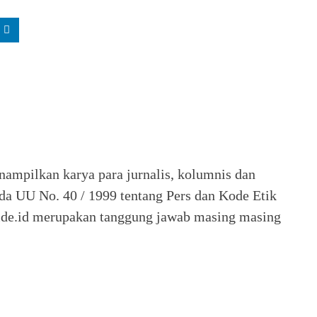
nampilkan karya para jurnalis, kolumnis dan
ada UU No. 40 / 1999 tentang Pers dan Kode Etik
 Seide.id merupakan tanggung jawab masing masing