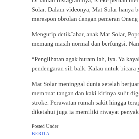
Solar. Dalam videonya, Mat Solar hanya b
merespon obrolan dengan pemeran Oneng 
Mengutip detikJabar, anak Mat Solar, Po
memang masih normal dan berfungsi. Nam
“Penglihatan agak buram lah, iya. Ya kay
pendengaran sih baik. Kalau untuk bicara y
Mat Solar meninggal dunia setelah berjua
membuat tangan dan kaki kirinya sulit dig
stroke. Perawatan rumah sakit hingga terap
diketahui juga ia memiliki riwayat penyak
Posted Under
BERITA