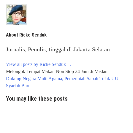
About Ricke Senduk
Jurnalis, Penulis, tinggal di Jakarta Selatan
View all posts by Ricke Senduk
→
Post
Melongok Tempat Makan Non Stop 24 Jam di Medan
navigation
Dukung Negara Multi Agama, Pemerintah Sabah Tolak UU
Syariah Baru
You may like these posts