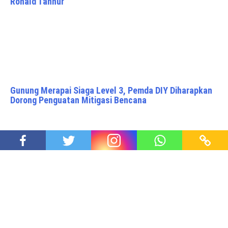
Ronald Tannur
Gunung Merapai Siaga Level 3, Pemda DIY Diharapkan
Dorong Penguatan Mitigasi Bencana
Pj. Gubernur Teguh Dukung Kebijakan Gratiskan Biaya
Sewa Rusun untuk Warga Eks Kebakaran Manggarai
Proudly powered by WordPress
|
Theme: Awaken Pro by