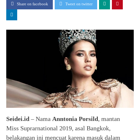
Share on facebook
Tweet on twitter
Seidei.id
– Nama
Anntonia Porsild
, mantan
Miss Suprarnational 2019, asal Bangkok,
belakangan ini mencuat karena masuk dalam