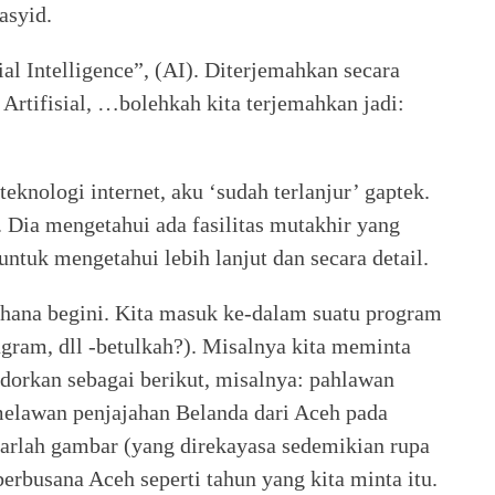
asyid.
al Intelligence”, (AI). Diterjemahkan secara
 Artifisial, …bolehkah kita terjemahkan jadi:
eknologi internet, aku ‘sudah terlanjur’ gaptek.
Dia mengetahui ada fasilitas mutakhir yang
 untuk mengetahui lebih lanjut dan secara detail.
rhana begini. Kita masuk ke-dalam suatu program
stagram, dll -betulkah?). Misalnya kita meminta
odorkan sebagai berikut, misalnya: pahlawan
melawan penjajahan Belanda dari Aceh pada
uarlah gambar (yang direkayasa sedemikian rupa
erbusana Aceh seperti tahun yang kita minta itu.