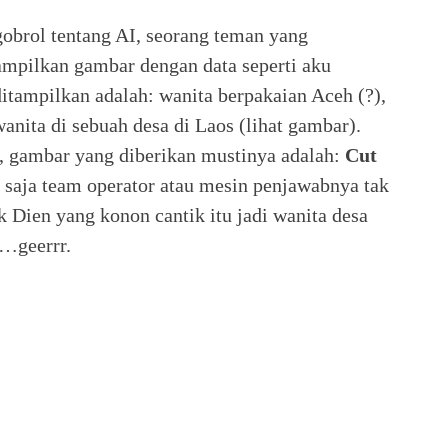
obrol tentang AI, seorang teman yang
ampilkan gambar dengan data seperti aku
itampilkan adalah: wanita berpakaian Aceh (?),
anita di sebuah desa di Laos (lihat gambar).
, gambar yang diberikan mustinya adalah:
Cut
 saja team operator atau mesin penjawabnya tak
Dien yang konon cantik itu jadi wanita desa
g…geerrr.