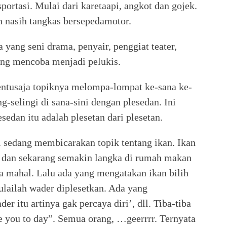
sportasi. Mulai dari karetaapi, angkot dan gojek.
 nasih tangkas bersepedamotor.
 yang seni drama, penyair, penggiat teater,
dang mencoba menjadi pelukis.
tentusaja topiknya melompa-lompat ke-sana ke-
g-selingi di sana-sini dengan plesedan. Ini
edan itu adalah plesetan dari plesetan.
i sedang membicarakan topik tentang ikan. Ikan
t dan sekarang semakin langka di rumah makan
ya mahal. Lalu ada yang mengatakan ikan bilih
ulailah wader diplesetkan. Ada yang
 itu artinya gak percaya diri’, dll. Tiba-tiba
e you to day”. Semua orang, …geerrrr. Ternyata