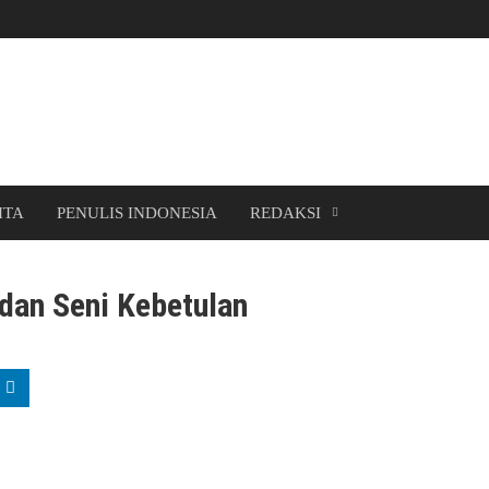
ITA
PENULIS INDONESIA
REDAKSI
e dan Seni Kebetulan