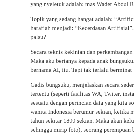
yang nyeletuk adalah: mas Wader Abdul R
Topik yang sedang hangat adalah: “Artifici
harafiah menjadi: “Kecerdasan Artifisial”.
palsu?
Secara teknis kekinian dan perkembangan t
Maka aku bertanya kepada anak bungsuku. 
bernama AI, itu. Tapi tak terlalu berminat
Gadis bungsuku, menjelaskan secara sede
tertentu (seperti fasilitas WA, Twiter, in
sesuatu dengan perincian data yang kita s
wanita Indonesia berumur sekian, ketika 
tahun sekitar 1800 sekian. Maka akan kel
sehingga mirip foto), seorang perempuan b