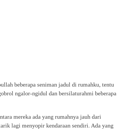
llah beberapa seniman jadul di rumahku, tentu
obrol ngalor-ngidul dan bersilaturahmi beberapa
antara mereka ada yang rumahnya jauh dari
arik lagi menyopir kendaraan sendiri. Ada yang