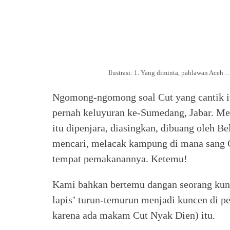
Ilustrasi: 1. Yang diminta, pahlawan Aceh …
Ngomong-ngomong soal Cut yang cantik it
pernah keluyuran ke-Sumedang, Jabar. M
itu dipenjara, diasingkan, dibuang oleh B
mencari, melacak kampung di mana sang Cu
tempat pemakanannya. Ketemu!
Kami bahkan bertemu dangan seorang kunc
lapis’ turun-temurun menjadi kuncen di 
karena ada makam Cut Nyak Dien) itu.