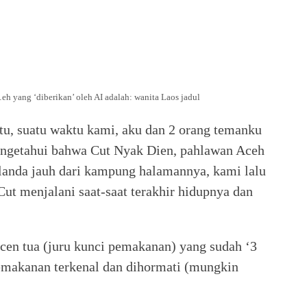
eh yang ‘diberikan’ oleh AI adalah: wanita Laos jadul
u, suatu waktu kami, aku dan 2 orang temanku
engetahui bahwa Cut Nyak Dien, pahlawan Aceh
elanda jauh dari kampung halamannya, kami lalu
t menjalani saat-saat terakhir hidupnya dan
en tua (juru kunci pemakanan) yang sudah ‘3
pemakanan terkenal dan dihormati (mungkin