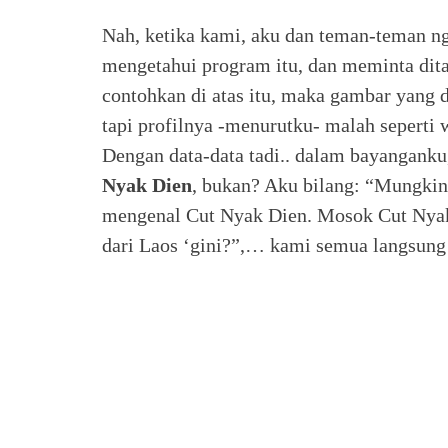
Nah, ketika kami, aku dan teman-teman ng
mengetahui program itu, dan meminta dit
contohkan di atas itu, maka gambar yang d
tapi profilnya -menurutku- malah seperti w
Dengan data-data tadi.. dalam bayanganku
Nyak Dien
, bukan? Aku bilang: “Mungkin
mengenal Cut Nyak Dien. Mosok Cut Nyak 
dari Laos ‘gini?”,… kami semua langsun