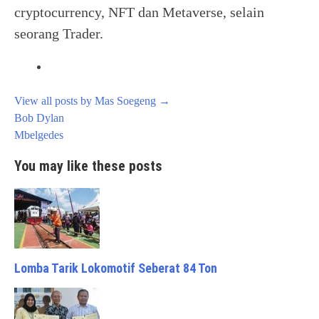
cryptocurrency, NFT dan Metaverse, selain
seorang Trader.
View all posts by Mas Soegeng
→
Post
Bob Dylan
navigation
Mbelgedes
You may like these posts
Lomba Tarik Lokomotif Seberat 84 Ton