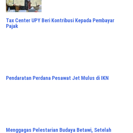
Tax Center UPY Beri Kontribusi Kepada Pembayar
Pajak
Pendaratan Perdana Pesawat Jet Mulus di IKN
Menggagas Pelestarian Budaya Betawi, Setelah