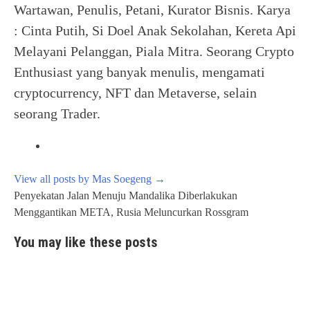
Wartawan, Penulis, Petani, Kurator Bisnis. Karya
: Cinta Putih, Si Doel Anak Sekolahan, Kereta Api
Melayani Pelanggan, Piala Mitra. Seorang Crypto
Enthusiast yang banyak menulis, mengamati
cryptocurrency, NFT dan Metaverse, selain
seorang Trader.
View all posts by Mas Soegeng
→
Post
Penyekatan Jalan Menuju Mandalika Diberlakukan
navigation
Menggantikan META, Rusia Meluncurkan Rossgram
You may like these posts