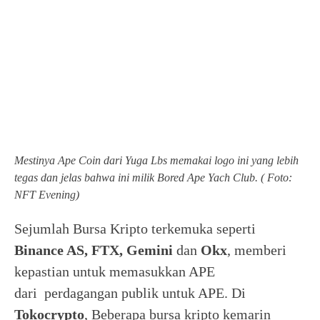
Mestinya Ape Coin dari Yuga Lbs memakai logo ini yang lebih
tegas dan jelas bahwa ini milik Bored Ape Yach Club. ( Foto:
NFT Evening)
Sejumlah Bursa Kripto terkemuka seperti
Binance AS, FTX, Gemini
dan
Okx
, memberi
kepastian untuk memasukkan APE
dari perdagangan publik untuk APE. Di
Tokocrypto
, Beberapa bursa kripto kemarin