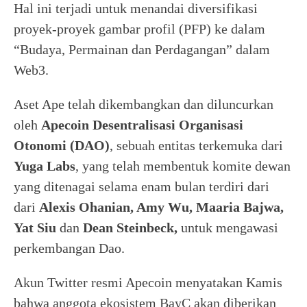
Hal ini terjadi untuk menandai diversifikasi
proyek-proyek gambar profil (PFP) ke dalam
“Budaya, Permainan dan Perdagangan” dalam
Web3.
Aset Ape telah dikembangkan dan diluncurkan
oleh
Apecoin Desentralisasi Organisasi
Otonomi (DAO)
, sebuah entitas terkemuka dari
Yuga Labs
, yang telah membentuk komite dewan
yang ditenagai selama enam bulan terdiri dari
dari
Alexis Ohanian, Amy Wu, Maaria Bajwa,
Yat Siu
dan
Dean Steinbeck,
untuk mengawasi
perkembangan Dao.
Akun Twitter resmi Apecoin menyatakan Kamis
bahwa anggota ekosistem BayC akan diberikan