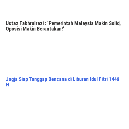
Ustaz Fakhrulrazi : ‘Pemerintah Malaysia Makin Solid,
Oposisi Makin Berantakan!’
Jogja Siap Tanggap Bencana di Liburan Idul Fitri 1446
H