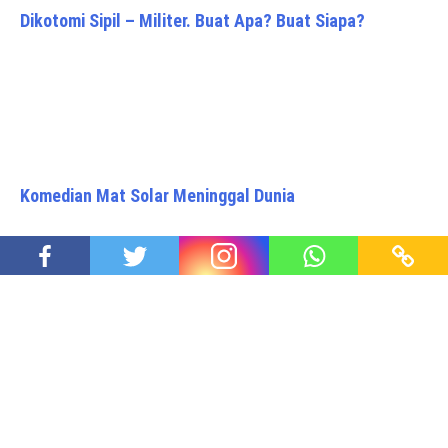
Dikotomi Sipil – Militer. Buat Apa? Buat Siapa?
Komedian Mat Solar Meninggal Dunia
Pasar Mobil Domestik Diprediksi Kembali Pulih
Proudly powered by WordPress
|
Theme: Awaken Pro by
ThemezHut
.