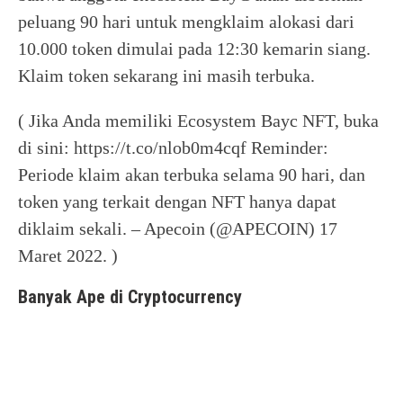
peluang 90 hari untuk mengklaim alokasi dari
10.000 token dimulai pada 12:30 kemarin siang.
Klaim token sekarang ini masih terbuka.
( Jika Anda memiliki Ecosystem Bayc NFT, buka
di sini: https://t.co/nlob0m4cqf Reminder:
Periode klaim akan terbuka selama 90 hari, dan
token yang terkait dengan NFT hanya dapat
diklaim sekali. – Apecoin (@APECOIN) 17
Maret 2022. )
Banyak Ape di Cryptocurrency