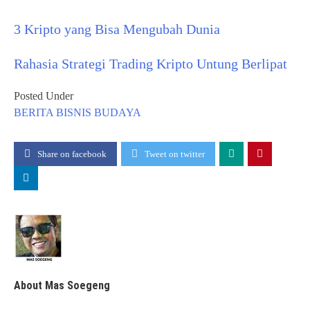
3 Kripto yang Bisa Mengubah Dunia
Rahasia Strategi Trading Kripto Untung Berlipat
Posted Under
BERITA
BISNIS
BUDAYA
Share on facebook
Tweet on twitter
About Mas Soegeng