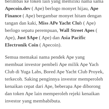
berimbas ke token lain yang memiliki nama sama
Apecoin.dev
( Ape) berlogo monyet hijau,
Ape
Finance
( Ape) bergambar monyet hitam dengan
tangan dan kaki,
Miss APe Yacht Clu
b ( Ape)
berlogo sepatu perempuan,
Wall Street Apes
(
Ape),
Just $Ape
( Ape) dan
Asia Pacific
Electronik Coin
( Apecoin).
Semua memakai nama pendek Ape yang
membuat investor pembeli Ape milik Ape Yach
Club di Yuga Labs, Bored Ape Yacht Club Proyek,
terkecoh. Saking penginnya investor memperoleh
kenaikan cepat dari Ape, beberapa Ape diborong
dan token Ape lain memperoleh rejeki kenaikan
investor yang membabibuta.