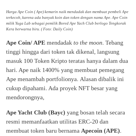
Harga Ape Coin ( Ape) kemarin naik mendadak dan membuat pembeli Ape
terkecoh, karena ada banyak koin dan token dengan nama Ape. Ape Coin
milik Yuga Lab sebagai pemilik Bored Ape Yach Club berlogo Tengkorak
Kera berwarna biru. ( Foto: Daily Coin)
Ape Coin/ APE
mendadak
to the moon
. Tebang
tinggi hingga dari token tak dikenal, langsung
masuk 100 Token Kripto teratas hanya dalam dua
hari. Ape naik 1400% yang membuat pemegang
Ape menambah portfolionya. Alasan dibalik ini
cukup dipahami. Ada proyek NFT besar yang
mendorongnya,
Ape Yacht Club (Bayc)
yang bosan telah secara
resmi memanfaatkan utilitas ERC-20 dan
membuat token baru bernama
Apecoin (APE)
.