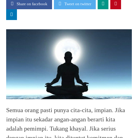
Share on facebook
Tweet on twitter
Semua orang pasti punya cita-cita, impian. Jika
impian itu sekadar angan-angan berarti kita
adalah pemimpi. Tukang khayal. Jika serius
dengan impian itu, kita dituntut komitmen dan