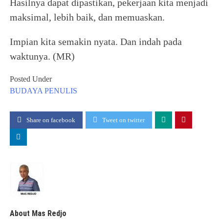
Hasilnya dapat dipastikan, pekerjaan kita menjadi
maksimal, lebih baik, dan memuaskan.
Impian kita semakin nyata. Dan indah pada
waktunya. (MR)
Posted Under
BUDAYA
PENULIS
Share on facebook
Tweet on twitter
About Mas Redjo