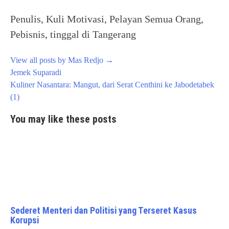
Penulis, Kuli Motivasi, Pelayan Semua Orang,
Pebisnis, tinggal di Tangerang
View all posts by Mas Redjo
→
Post
Jemek Suparadi
navigation
Kuliner Nasantara: Mangut, dari Serat Centhini ke Jabodetabek
(1)
You may like these posts
Sederet Menteri dan Politisi yang Terseret Kasus
Korupsi