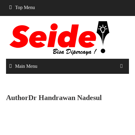
Skip
Top Menu
to
content
Main Menu
AuthorDr Handrawan Nadesul