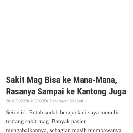
Sakit Mag Bisa ke Mana-Mana,
Rasanya Sampai ke Kantong Juga
20/10/2022
20/10/2022
Dr Handrawan Nadesul
Seide.id- Entah sudah berapa kali saya menulis
tentang sakit mag. Banyak pasien
mengabaikannya, sebagian masih membawanya