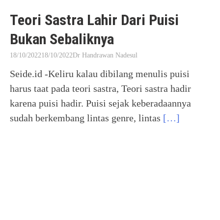
Teori Sastra Lahir Dari Puisi
Bukan Sebaliknya
18/10/2022
18/10/2022
Dr Handrawan Nadesul
Seide.id -Keliru kalau dibilang menulis puisi
harus taat pada teori sastra, Teori sastra hadir
karena puisi hadir. Puisi sejak keberadaannya
sudah berkembang lintas genre, lintas
[…]