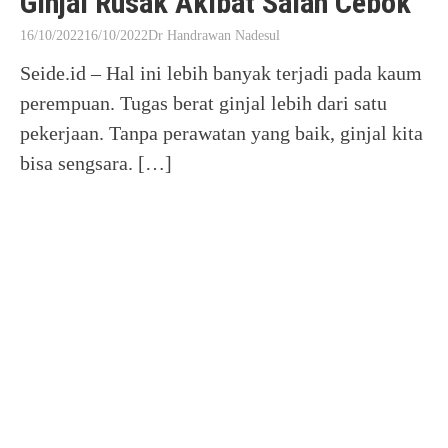
Ginjal Rusak Akibat Salah Cebok
16/10/2022
16/10/2022
Dr Handrawan Nadesul
Seide.id – Hal ini lebih banyak terjadi pada kaum
perempuan. Tugas berat ginjal lebih dari satu
pekerjaan. Tanpa perawatan yang baik, ginjal kita
bisa sengsara. […]