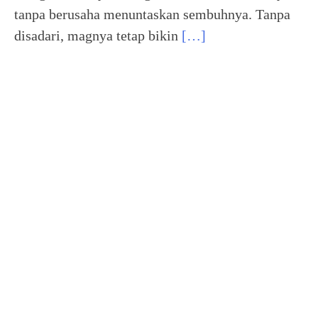
tanpa berusaha menuntaskan sembuhnya. Tanpa
disadari, magnya tetap bikin
[…]