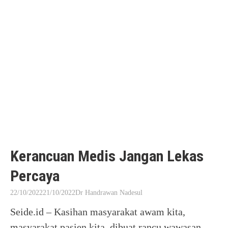
Kerancuan Medis Jangan Lekas
Percaya
22/10/2022
21/10/2022
Dr Handrawan Nadesul
Seide.id – Kasihan masyarakat awam kita,
masyarakat pasien kita, dibuat rancu wawasan