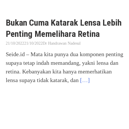
Bukan Cuma Katarak Lensa Lebih
Penting Memelihara Retina
21/10/2022
21/10/2022
Dr Handrawan Nadesul
Seide.id – Mata kita punya dua komponen penting
supaya tetap indah memandang, yakni lensa dan
retina. Kebanyakan kita hanya memerhatikan
lensa supaya tidak katarak, dan
[…]