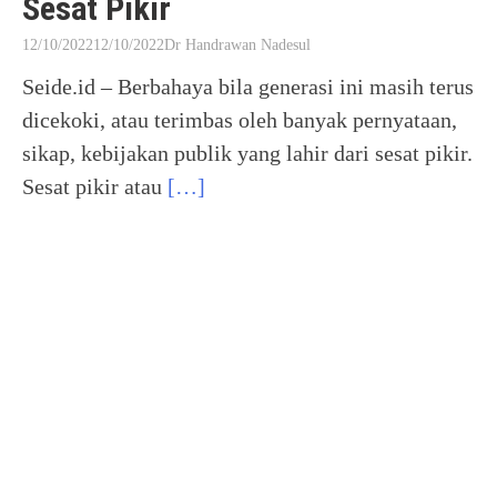
Sesat Pikir
12/10/2022
12/10/2022
Dr Handrawan Nadesul
Seide.id – Berbahaya bila generasi ini masih terus
dicekoki, atau terimbas oleh banyak pernyataan,
sikap, kebijakan publik yang lahir dari sesat pikir.
Sesat pikir atau
[…]