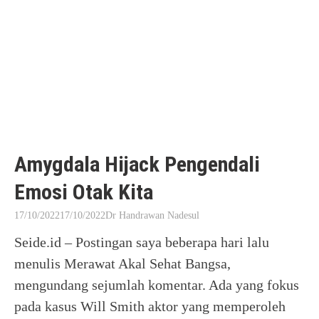
Amygdala Hijack Pengendali
Emosi Otak Kita
17/10/2022
17/10/2022
Dr Handrawan Nadesul
Seide.id – Postingan saya beberapa hari lalu
menulis Merawat Akal Sehat Bangsa,
mengundang sejumlah komentar. Ada yang fokus
pada kasus Will Smith aktor yang memperoleh