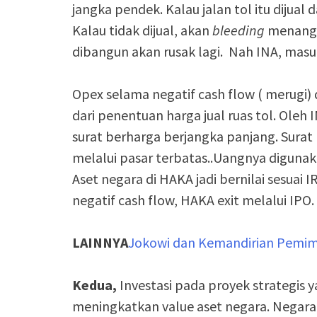
jangka pendek. Kalau jalan tol itu dijual
Kalau tidak dijual, akan
bleeding
menangg
dibangun akan rusak lagi. Nah INA, mas
Opex selama negatif cash flow ( merugi) 
dari penentuan harga jual ruas tol. Oleh INA
surat berharga berjangka panjang. Surat b
melalui pasar terbatas..Uangnya digunak
Aset negara di HAKA jadi bernilai sesuai 
negatif cash flow, HAKA exit melalui IPO.
LAINNYA
Jokowi dan Kemandirian Pemi
Kedua,
Investasi pada proyek strategis 
meningkatkan value aset negara. Negara b