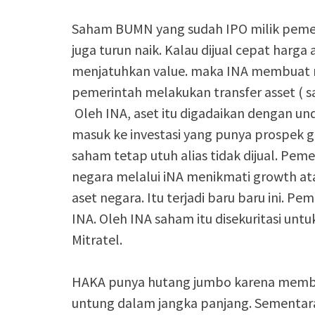
Saham BUMN yang sudah IPO milik pemeri
juga turun naik. Kalau dijual cepat harg
menjatuhkan value. maka INA membuat rec
pemerintah melakukan transfer asset ( 
Oleh INA, aset itu digadaikan dengan un
masuk ke investasi yang punya prospek g
saham tetap utuh alias tidak dijual. Pem
negara melalui iNA menikmati growth ata
aset negara. Itu terjadi baru baru ini. P
INA. Oleh INA saham itu disekuritasi un
Mitratel.
HAKA punya hutang jumbo karena memban
untung dalam jangka panjang. Sementar