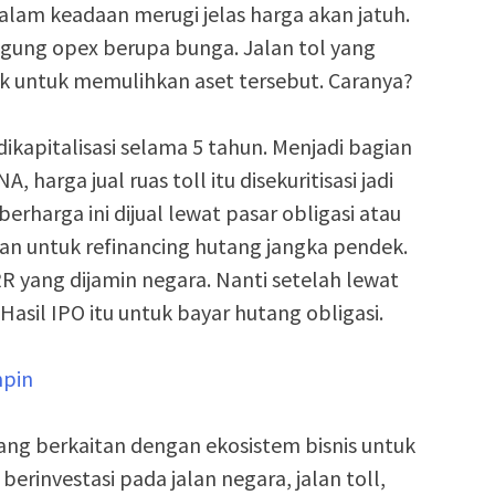
 dalam keadaan merugi jelas harga akan jatuh.
ung opex berupa bunga. Jalan tol yang
uk untuk memulihkan aset tersebut. Caranya?
dikapitalisasi selama 5 tahun. Menjadi bagian
, harga jual ruas toll itu disekuritisasi jadi
erharga ini dijual lewat pasar obligasi atau
an untuk refinancing hutang jangka pendek.
IRR yang dijamin negara. Nanti setelah lewat
 Hasil IPO itu untuk bayar hutang obligasi.
mpin
yang berkaitan dengan ekosistem bisnis untuk
erinvestasi pada jalan negara, jalan toll,