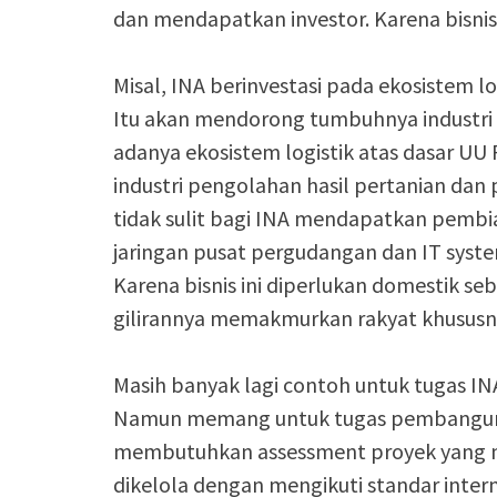
dan mendapatkan investor. Karena bisnis
Misal, INA berinvestasi pada ekosistem l
Itu akan mendorong tumbuhnya industri 
adanya ekosistem logistik atas dasar UU
industri pengolahan hasil pertanian dan 
tidak sulit bagi INA mendapatkan pemb
jaringan pusat pergudangan dan IT syst
Karena bisnis ini diperlukan domestik s
gilirannya memakmurkan rakyat khususny
Masih banyak lagi contoh untuk tugas INA
Namun memang untuk tugas pembangunan
membutuhkan assessment proyek yang 
dikelola dengan mengikuti standar intern