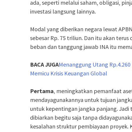
ada, seperti melalui saham, obligasi, p
investasi langsung lainnya.
Modal yang diberikan negara lewat APBN 
sebesar Rp. 75 triliun. Dan itu akan teru
beban dan tanggung jawab INA itu meman
BACA JUGA
Menanggung Utang Rp.4.260 Tr
Memicu Krisis Keuangan Global
Pertama
, meningkatkan pemanfaat aset
mendayagunakannya untuk tujuan jangk
untuk kepentingan jangka panjang. Jadi ti
dibiarkan begitu saja tanpa didayagunaka
kesalahan struktur pembiayaan proyek. Ki