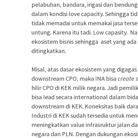
pelabuhan, bandara, irigasi dan bendunga
dalam kondisi love capacity. Sehingga tid
tidak memadai untuk memakai jasa terseb
untung. Karena itu tadi. Low capasity.
ekosistem bisnis sehingga aset yang ada 
ditingkatkan.
Misal, atas dasar ekosistem yang digaga
downstream CPO, maka INA bisa
create 
hilir CPO di KEK milik negara. Jadi pemili
bisa lead secara international dalam b
downstream di KEK. Koneksitas baik dara
Industri di KEK sudah tersedia untuk men
meningkatkan value infrasruktur jalan d
negara dan PLN. Dengan dukungan ekosist