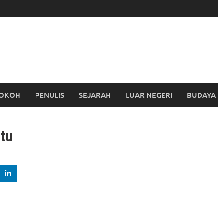
OKOH
PENULIS
SEJARAH
LUAR NEGERI
BUDAYA
tu