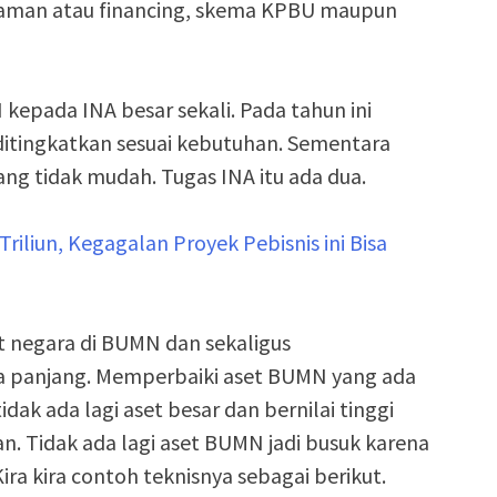
injaman atau financing, skema KPBU maupun
kepada INA besar sekali. Pada tahun ini
s ditingkatkan sesuai kebutuhan. Sementara
g tidak mudah. Tugas INA itu ada dua.
iliun, Kegagalan Proyek Pebisnis ini Bisa
 negara di BUMN dan sekaligus
a panjang. Memperbaiki aset BUMN yang ada
dak ada lagi aset besar dan bernilai tinggi
n. Tidak ada lagi aset BUMN jadi busuk karena
ra kira contoh teknisnya sebagai berikut.