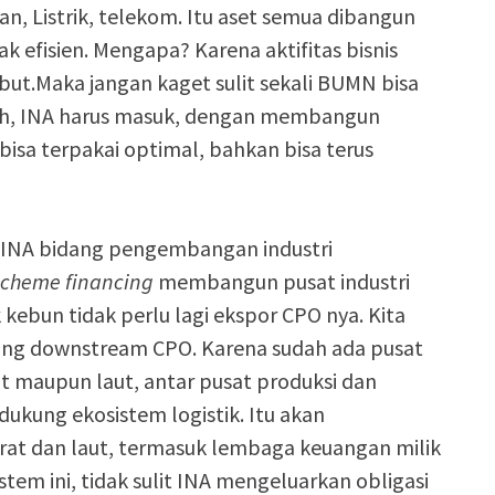
n, Listrik, telekom. Itu aset semua dibangun
ak efisien. Mengapa? Karena aktifitas bisnis
ut.Maka jangan kaget sulit sekali BUMN bisa
 Nah, INA harus masuk, dengan membangun
bisa terpakai optimal, bahkan bisa terus
s INA bidang pengembangan industri
scheme financing
membangun pusat industri
k kebun tidak perlu lagi ekspor CPO nya. Kita
idang downstream CPO. Karena sudah ada pusat
t maupun laut, antar pusat produksi dan
dukung ekosistem logistik. Itu akan
arat dan laut, termasuk lembaga keuangan milik
em ini, tidak sulit INA mengeluarkan obligasi