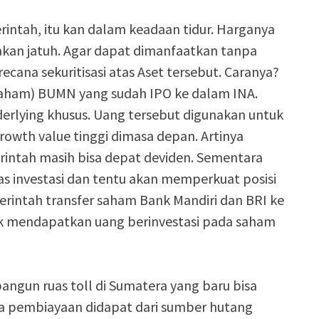
ntah, itu kan dalam keadaan tidur. Harganya
a akan jatuh. Agar dapat dimanfaatkan tanpa
ana sekuritisasi atas Aset tersebut. Caranya?
saham) BUMN yang sudah IPO ke dalam INA.
derlying khusus. Uang tersebut digunakan untuk
rowth value tinggi dimasa depan. Artinya
erintah masih bisa depat deviden. Sementara
s investasi dan tentu akan memperkuat posisi
emerintah transfer saham Bank Mandiri dan BRI ke
tuk mendapatkan uang berinvestasi pada saham
gun ruas toll di Sumatera yang baru bisa
a pembiayaan didapat dari sumber hutang