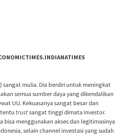
CONOMICTIMES.INDIANATIMES
) sangat mulia. Dia berdiri untuk meningkat
nakan semua sumber daya yang dikendalikan
lewat UU. Kekuasanya sangat besar dan
 tentu
trust
sangat tinggi dimata investor.
ga bisa menggunakan akses dan legitimasinya
donesia, selain channel investasi yang sudah