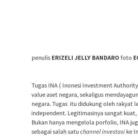
penulis
ERIZELI JELLY BANDARO
foto
E
Tugas INA ( Inonesi Investment Authority
value aset negara, sekaligus mendayagu
negara. Tugas itu didukung oleh rakyat 
independent. Legitimasinya sangat kuat,
Bukan hanya mengelola porfolio, INA ju
sebagai salah satu
channel investasi
ke In