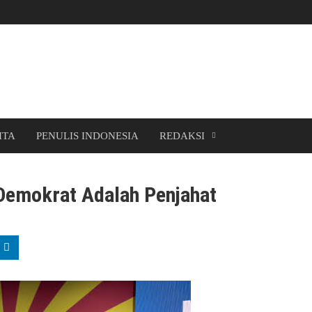
ITA
PENULIS INDONESIA
REDAKSI
Demokrat Adalah Penjahat