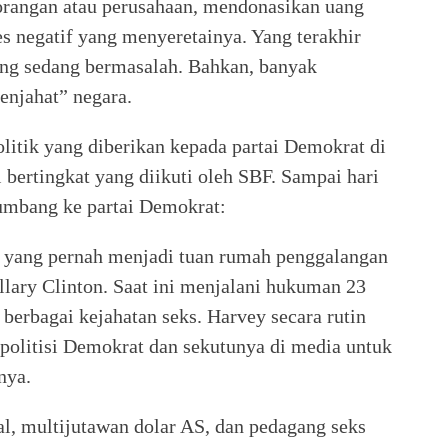
orangan atau perusahaan, mendonasikan uang
es negatif yang menyeretainya. Yang terakhir
ng sedang bermasalah. Bahkan, banyak
enjahat” negara.
itik yang diberikan kepada partai Demokrat di
i bertingkat yang diikuti oleh SBF. Sampai hari
yumbang ke partai Demokrat:
yang pernah menjadi tuan rumah penggalangan
llary Clinton. Saat ini menjalani hukuman 23
 berbagai kejahatan seks. Harvey secara rutin
politisi Demokrat dan sekutunya di media untuk
nya.
, multijutawan dolar AS, dan pedagang seks