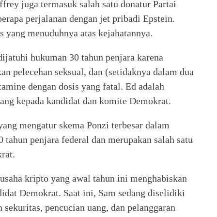
ffrey juga termasuk salah satu donatur Partai
rapa perjalanan dengan jet pribadi Epstein.
lis yang menuduhnya atas kejahatannya.
ijatuhi hukuman 30 tahun penjara karena
n pelecehan seksual, dan (setidaknya dalam dua
mine dengan dosis yang fatal. Ed adalah
bang kepada kandidat dan komite Demokrat.
 yang mengatur skema Ponzi terbesar dalam
0 tahun penjara federal dan merupakan salah satu
rat.
saha kripto yang awal tahun ini menghabiskan
dat Demokrat. Saat ini, Sam sedang diselidiki
n sekuritas, pencucian uang, dan pelanggaran