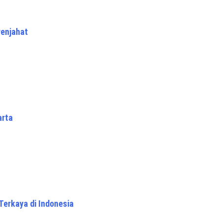
enjahat
arta
 Terkaya di Indonesia