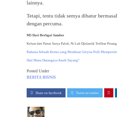
lainnya.
Tetapi, tentu tidak semya dibatur bermas
dengan percuma.
MS Dari Berbgai Sumber
Keluar dari Partai Surya Paloh, Ni Luh Djelantik Terlibat Per
Rahasia Sebuah Kertas yang Membuat Greysia Polli Memperol
Dari Mana Datangnya Kasih Sayang?
Posted Under
BERITA
BISNIS
Share on facebook
Tweet on twitter