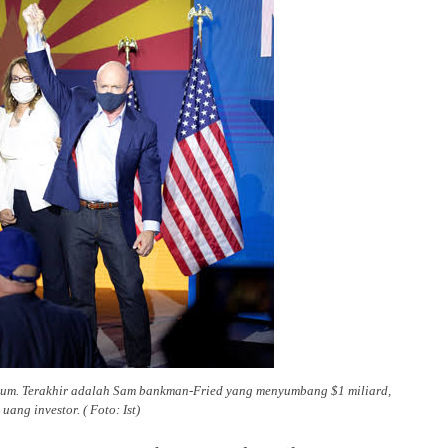
um. Terakhir adalah Sam bankman-Fried yang menyumbang $1 miliard,
ang investor. ( Foto: Ist)