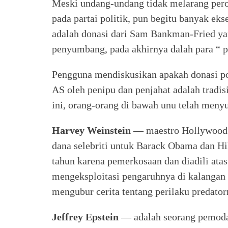
Meski undang-undang tidak melarang per
pada partai politik, pun begitu banyak eks
adalah donasi dari Sam Bankman-Fried ya
penyumbang, pada akhirnya dalah para “ p
Pengguna mendiskusikan apakah donasi pol
AS oleh penipu dan penjahat adalah tradis
ini, orang-orang di bawah unu telah men
Harvey Weinstein
— maestro Hollywood 
dana selebriti untuk Barack Obama dan Hi
tahun karena pemerkosaan dan diadili atas
mengeksploitasi pengaruhnya di kalangan 
mengubur cerita tentang perilaku predator
Jeffrey Epstein
— adalah seorang pemodal