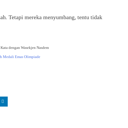
alah. Tetapi mereka menyumbang, tentu tidak
ang Kata dengan Wasekjen Nasdem
eh Medali Emas Olimpiade