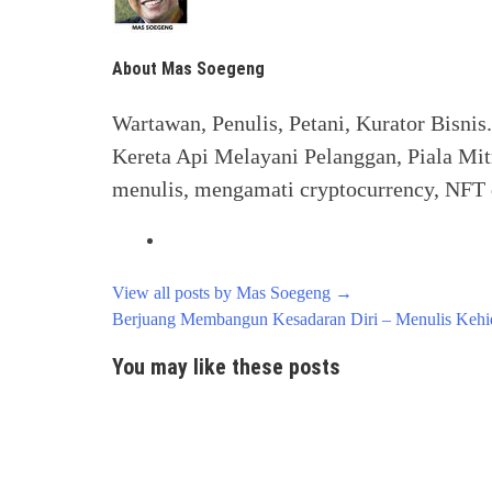
About Mas Soegeng
Wartawan, Penulis, Petani, Kurator Bisnis
Kereta Api Melayani Pelanggan, Piala Mit
menulis, mengamati cryptocurrency, NFT d
View all posts by Mas Soegeng
→
Post
Berjuang Membangun Kesadaran Diri – Menulis Keh
navigation
You may like these posts