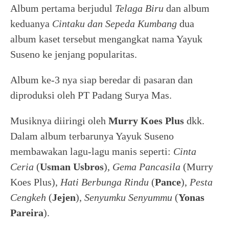
Album pertama berjudul
Telaga Biru
dan album
keduanya
Cintaku dan Sepeda Kumbang
dua
album kaset tersebut mengangkat nama Yayuk
Suseno ke jenjang popularitas.
Album ke-3 nya siap beredar di pasaran dan
diproduksi oleh PT Padang Surya Mas.
Musiknya diiringi oleh
Murry Koes Plus
dkk.
Dalam album terbarunya Yayuk Suseno
membawakan lagu-lagu manis seperti:
Cinta
Ceria
(
Usman Usbros
),
Gema Pancasila
(Murry
Koes Plus),
Hati Berbunga Rindu
(
Pance
),
Pesta
Cengkeh
(
Jejen
),
Senyumku Senyummu
(
Yonas
Pareira
).