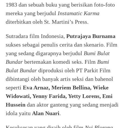
1983 dan sebuah buku yang berisikan foto-foto
mereka yang berjudul
Instamatic Karma
diterbitkan oleh St. Martini’s Press.
Sutradara film Indonesia,
Putrajaya Burnama
sukses sebagai penulis cerita dan skenario. Film
yang sedang digarapnya berjudul
Bumi Bulat
Bundar
bertemakan komedi seks. Film
Bumi
Bulat Bundar
diproduksi oleh PT Parkit Film
dibintangi oleh banyak artis seksi dan bahenol
seperti
Eva Arnaz, Meriem Bellina, Wieke
Widowati, Yenny Farida, Yetty Lorens, Emi
Hussein
dan aktor ganteng yang sedang menjadi
idola yaitu
Alan Nuari
.
Kesuksesan yang diraih oleh film
Nyi Blorong.