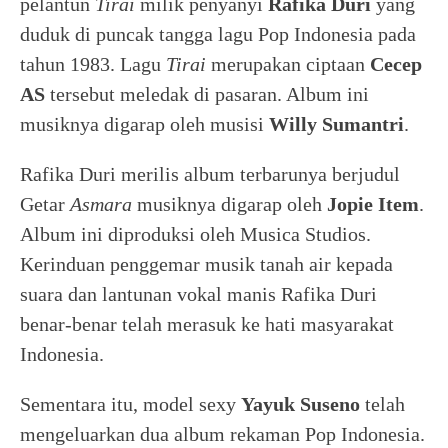
pelantun
Tirai
milik penyanyi
Rafika Duri
yang
duduk di puncak tangga lagu Pop Indonesia pada
tahun 1983. Lagu
Tirai
merupakan ciptaan
Cecep
AS
tersebut meledak di pasaran. Album ini
musiknya digarap oleh musisi
Willy Sumantri
.
Rafika Duri merilis album terbarunya berjudul
Getar
Asmara
musiknya digarap oleh
Jopie Item
.
Album ini diproduksi oleh Musica Studios.
Kerinduan penggemar musik tanah air kepada
suara dan lantunan vokal manis Rafika Duri
benar-benar telah merasuk ke hati masyarakat
Indonesia.
Sementara itu, model sexy
Yayuk Suseno
telah
mengeluarkan dua album rekaman Pop Indonesia.