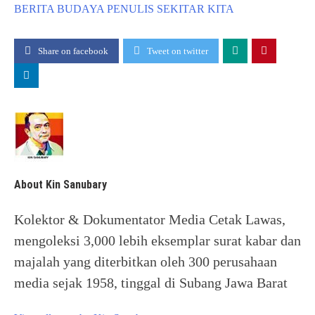
BERITA
BUDAYA
PENULIS
SEKITAR KITA
Share on facebook
Tweet on twitter
About Kin Sanubary
Kolektor & Dokumentator Media Cetak Lawas,
mengoleksi 3,000 lebih eksemplar surat kabar dan
majalah yang diterbitkan oleh 300 perusahaan
media sejak 1958, tinggal di Subang Jawa Barat