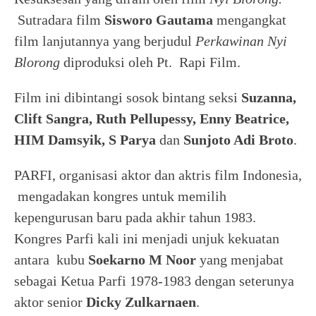
Sutradara film
Sisworo Gautama
mengangkat
film lanjutannya yang berjudul
Perkawinan Nyi
Blorong
diproduksi oleh Pt. Rapi Film.
Film ini dibintangi sosok bintang seksi
Suzanna,
Clift Sangra, Ruth Pellupessy, Enny Beatrice,
HIM Damsyik, S Parya
dan
Sunjoto Adi Broto
.
PARFI, organisasi aktor dan aktris film Indonesia,
mengadakan kongres untuk memilih
kepengurusan baru pada akhir tahun 1983.
Kongres Parfi kali ini menjadi unjuk kekuatan
antara kubu
Soekarno M Noor
yang menjabat
sebagai Ketua Parfi 1978-1983 dengan seterunya
aktor senior
Dicky Zulkarnaen
.