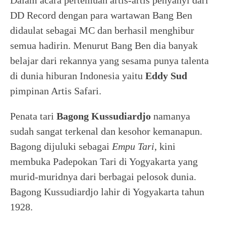
Dalam acara pertemuan artis-artis penyanyi dari
DD Record dengan para wartawan Bang Ben
didaulat sebagai MC dan berhasil menghibur
semua hadirin. Menurut Bang Ben dia banyak
belajar dari rekannya yang sesama punya talenta
di dunia hiburan Indonesia yaitu
Eddy Sud
pimpinan Artis Safari.
Penata tari
Bagong Kussudiardjo
namanya
sudah sangat terkenal dan kesohor kemanapun.
Bagong dijuluki sebagai
Empu Tari
, kini
membuka Padepokan Tari di Yogyakarta yang
murid-muridnya dari berbagai pelosok dunia.
Bagong Kussudiardjo lahir di Yogyakarta tahun
1928.