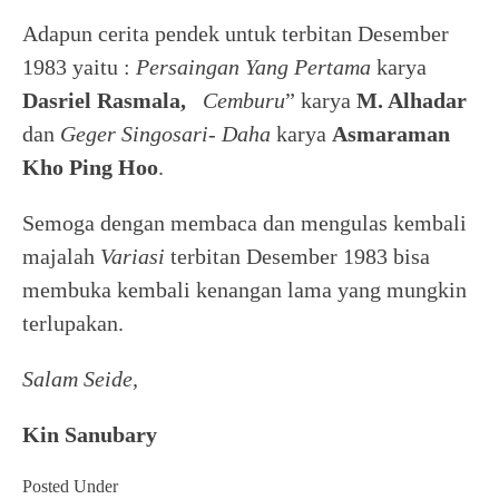
Adapun cerita pendek untuk terbitan Desember
1983 yaitu :
Persaingan Yang Pertama
karya
Dasriel Rasmala,
Cemburu
” karya
M. Alhadar
dan
Geger Singosari- Daha
karya
Asmaraman
Kho Ping Hoo
.
Semoga dengan membaca dan mengulas kembali
majalah
Variasi
terbitan Desember 1983 bisa
membuka kembali kenangan lama yang mungkin
terlupakan.
Salam Seide,
Kin Sanubary
Posted Under