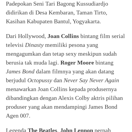
Padepokan Seni Tari Bagong Kussudiardjo
didirikan di Desa Kembaran, Taman Tirto,
Kasihan Kabupaten Bantul, Yogyakarta.
Dari Hollywood,
Joan Collins
bintang film serial
televisi
Dinasty
memiliki pesona yang
mengagumkan dan tetap sexy meskipun sudah
berusia tak muda lagi.
Roger Moore
bintang
James Bond
dalam filmnya yang akan datang
berjudul
Octopussy
dan
Never Say Never Again
menawarkan Joan Collins kepada produsernya
dibandingkan dengan Alexis Colby aktris pilihan
produser yang akan mendampingi James Bond
Agen 007.
Legenda
The Beatles
,
John Lennon
pernah