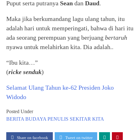
Puput serta putranya
Sean
dan
Daud
.
Maka jika berkumandang lagu ulang tahun, itu
adalah hari untuk memperingati, bahwa di hari itu
ada seorang perempuan yang berjuang
bertaruh
nyawa untuk melahirkan kita. Dia adalah..
“Ibu kita…”
(
ricke senduk
)
Selamat Ulang Tahun ke-62 Presiden Joko
Widodo
Posted Under
BERITA
BUDAYA
PENULIS
SEKITAR KITA
Share on facebook
Tweet on twitter