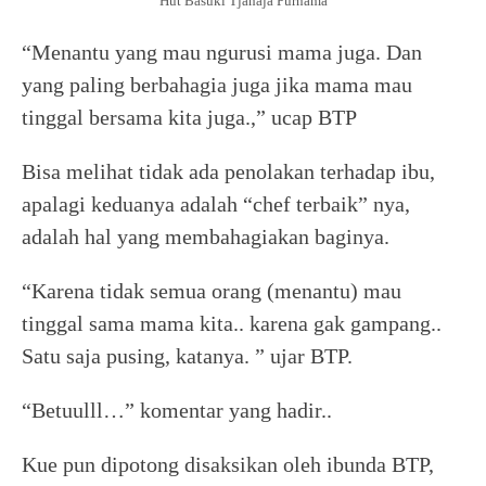
Hut Basuki Tjahaja Purnama
“Menantu yang mau ngurusi mama juga. Dan
yang paling berbahagia juga jika mama mau
tinggal bersama kita juga.,” ucap BTP
Bisa melihat tidak ada penolakan terhadap ibu,
apalagi keduanya adalah “chef terbaik” nya,
adalah hal yang membahagiakan baginya.
“Karena tidak semua orang (menantu) mau
tinggal sama mama kita.. karena gak gampang..
Satu saja pusing, katanya. ” ujar BTP.
“Betuulll…” komentar yang hadir..
Kue pun dipotong disaksikan oleh ibunda BTP,