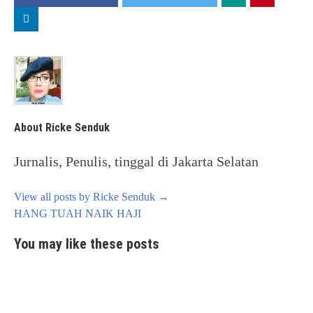
About Ricke Senduk
Jurnalis, Penulis, tinggal di Jakarta Selatan
View all posts by Ricke Senduk
→
Post
HANG TUAH NAIK HAJI
navigation
You may like these posts