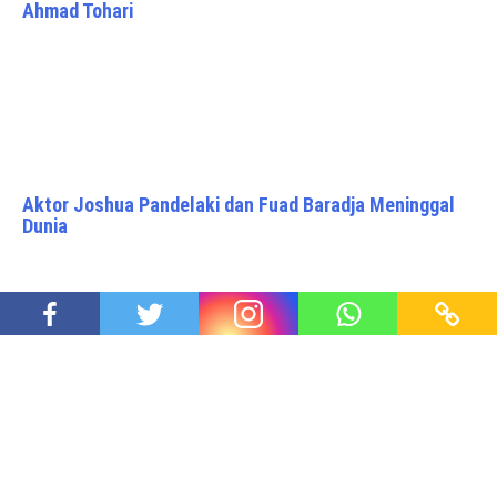
Ahmad Tohari
Aktor Joshua Pandelaki dan Fuad Baradja Meninggal
Dunia
Rumah Sejarah Rengasdengklok, Saksi Sejarah
Kemerdekaan Republik Indonesia
Proudly powered by WordPress
|
Theme: Awaken Pro by