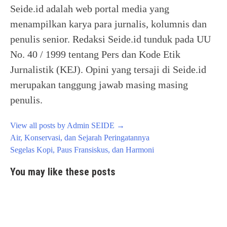
Seide.id adalah web portal media yang
menampilkan karya para jurnalis, kolumnis dan
penulis senior. Redaksi Seide.id tunduk pada UU
No. 40 / 1999 tentang Pers dan Kode Etik
Jurnalistik (KEJ). Opini yang tersaji di Seide.id
merupakan tanggung jawab masing masing
penulis.
View all posts by Admin SEIDE
→
Post
Air, Konservasi, dan Sejarah Peringatannya
navigation
Segelas Kopi, Paus Fransiskus, dan Harmoni
You may like these posts