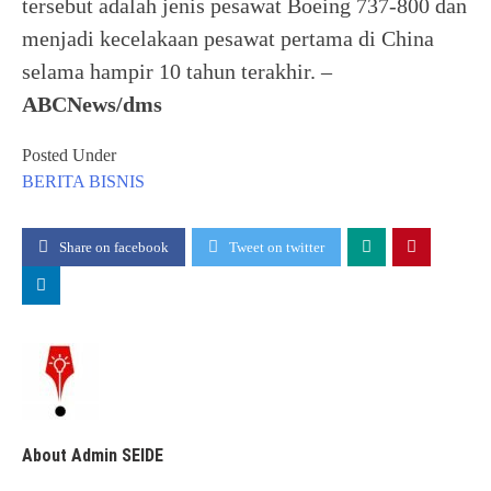
tersebut adalah jenis pesawat Boeing 737-800 dan
menjadi kecelakaan pesawat pertama di China
selama hampir 10 tahun terakhir. –
ABCNews/dms
Posted Under
BERITA
BISNIS
Share on facebook
Tweet on twitter
About Admin SEIDE