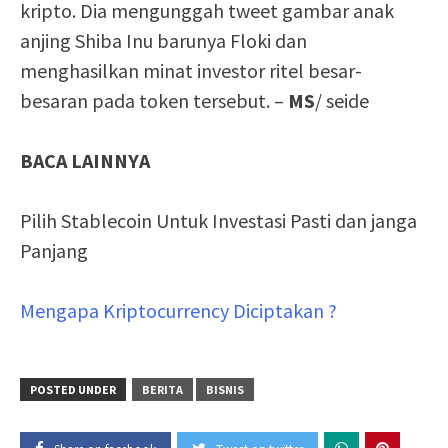
kripto. Dia mengunggah tweet gambar anak
anjing Shiba Inu barunya Floki dan
menghasilkan minat investor ritel besar-
besaran pada token tersebut. –
MS
/ seide
BACA LAINNYA
Pilih Stablecoin Untuk Investasi Pasti dan janga
Panjang
Mengapa Kriptocurrency Diciptakan ?
POSTED UNDER
BERITA
BISNIS