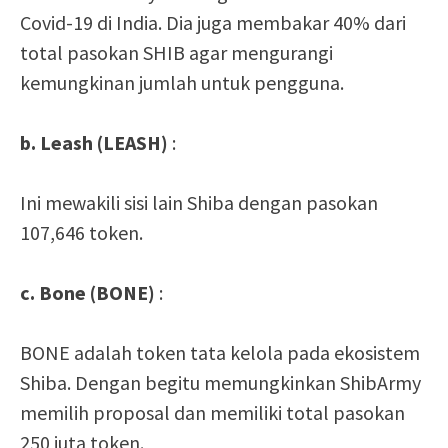
Covid-19 di India. Dia juga membakar 40% dari
total pasokan SHIB agar mengurangi
kemungkinan jumlah untuk pengguna.
b. Leash (LEASH)
:
Ini mewakili sisi lain Shiba dengan pasokan
107,646 token.
c. Bone (BONE)
:
BONE adalah token tata kelola pada ekosistem
Shiba. Dengan begitu memungkinkan ShibArmy
memilih proposal dan memiliki total pasokan
250 juta token.