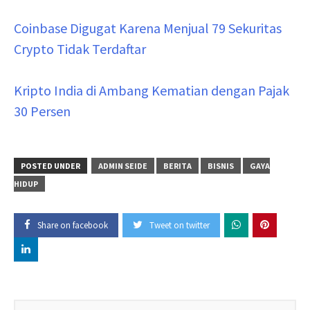
Coinbase Digugat Karena Menjual 79 Sekuritas
Crypto Tidak Terdaftar
Kripto India di Ambang Kematian dengan Pajak
30 Persen
POSTED UNDER
ADMIN SEIDE
BERITA
BISNIS
GAYA
HIDUP
Share on facebook
Tweet on twitter