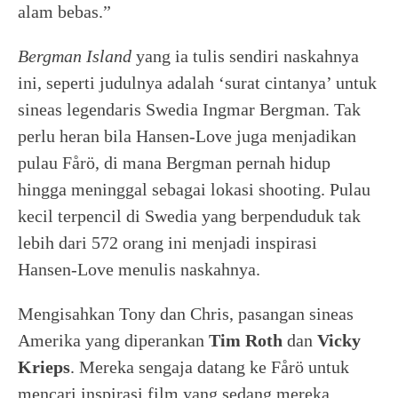
alam bebas.”
Bergman Island
yang ia tulis sendiri naskahnya
ini, seperti judulnya adalah ‘surat cintanya’ untuk
sineas legendaris Swedia Ingmar Bergman. Tak
perlu heran bila Hansen-Love juga menjadikan
pulau Fårö, di mana Bergman pernah hidup
hingga meninggal sebagai lokasi shooting. Pulau
kecil terpencil di Swedia yang berpenduduk tak
lebih dari 572 orang ini menjadi inspirasi
Hansen-Love menulis naskahnya.
Mengisahkan Tony dan Chris, pasangan sineas
Amerika yang diperankan
Tim Roth
dan
Vicky
Krieps
. Mereka sengaja datang ke Fårö untuk
mencari inspirasi film yang sedang mereka