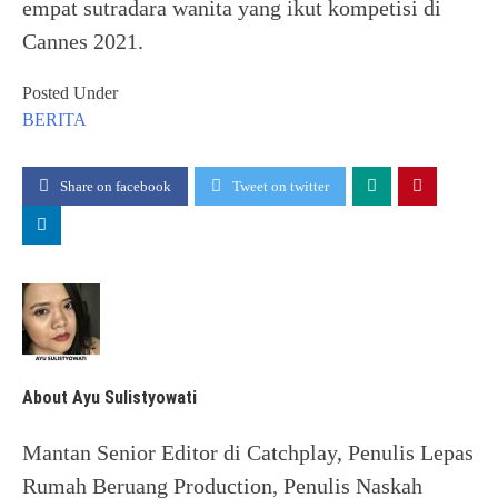
empat sutradara wanita yang ikut kompetisi di
Cannes 2021.
Posted Under
BERITA
Share on facebook
Tweet on twitter
About Ayu Sulistyowati
Mantan Senior Editor di Catchplay, Penulis Lepas
Rumah Beruang Production, Penulis Naskah