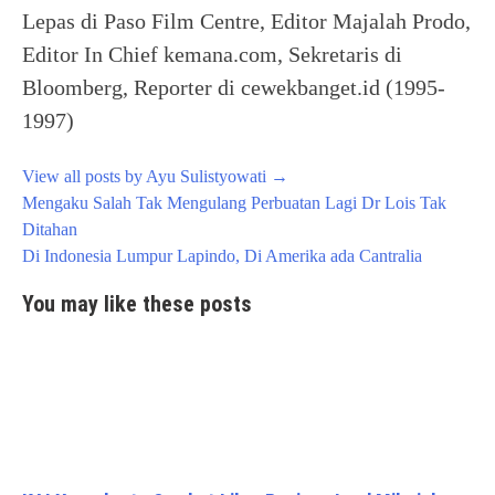
Lepas di Paso Film Centre, Editor Majalah Prodo,
Editor In Chief kemana.com, Sekretaris di
Bloomberg, Reporter di cewekbanget.id (1995-
1997)
View all posts by Ayu Sulistyowati
→
Post
Mengaku Salah Tak Mengulang Perbuatan Lagi Dr Lois Tak
navigation
Ditahan
Di Indonesia Lumpur Lapindo, Di Amerika ada Cantralia
You may like these posts