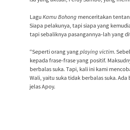
Lagu
Kamu Bohong
menceritakan tentang 
Siapa pelakunya, tapi siapa yang kemudi
tapi sebaliknya pasangannya-lah yang di
“Seperti orang yang
playing victim
. Sebe
kepada frase-frase yang positif. Maksudn
berbalas suka. Tapi, kali ini kami menc
Wali, yaitu suka tidak berbalas suka. Ada 
jelas Apoy.