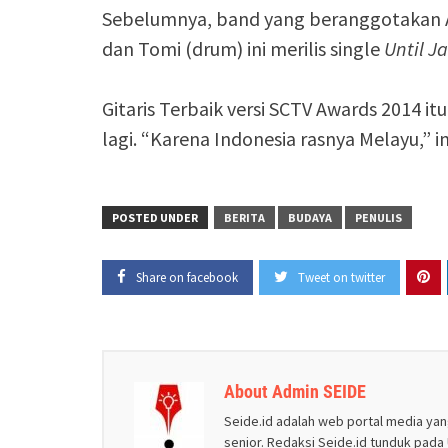
Sebelumnya, band yang beranggotakan Apo
dan Tomi (drum) ini merilis single
Until J
Gitaris Terbaik versi SCTV Awards 2014 
lagi. “Karena Indonesia rasnya Melayu,” 
POSTED UNDER
BERITA
BUDAYA
PENULIS
Share on facebook
Tweet on twitter
About Admin SEIDE
Seide.id adalah web portal media yan
senior. Redaksi Seide.id tunduk pada U