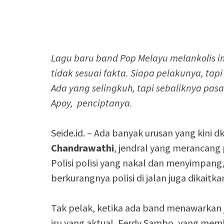
Lagu baru band Pop Melayu melankolis i
tidak sesuai fakta. Siapa pelakunya, ta
Ada yang selingkuh, tapi sebaliknya pas
Apoy, penciptanya.
Seide.id. – Ada banyak urusan yang kini 
Chandrawathi
, jendral yang merancang 
Polisi polisi yang nakal dan menyimpan
berkurangnya polisi di jalan juga dikai
Tak pelak, ketika ada band menawarkan 
isu yang aktual, Ferdy Sambo, yang mem