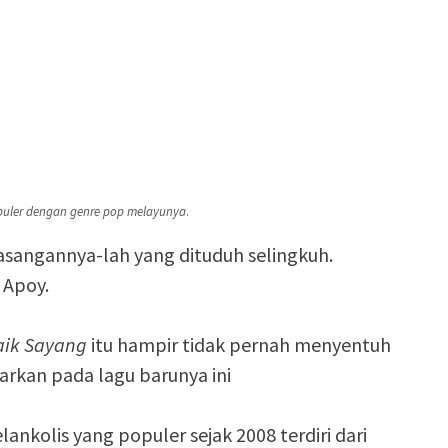
puler dengan genre pop melayunya
.
pasangannya-lah yang dituduh selingkuh.
a Apoy.
aik Sayang
itu hampir tidak pernah menyentuh
warkan pada lagu barunya ini
nkolis yang populer sejak 2008 terdiri dari