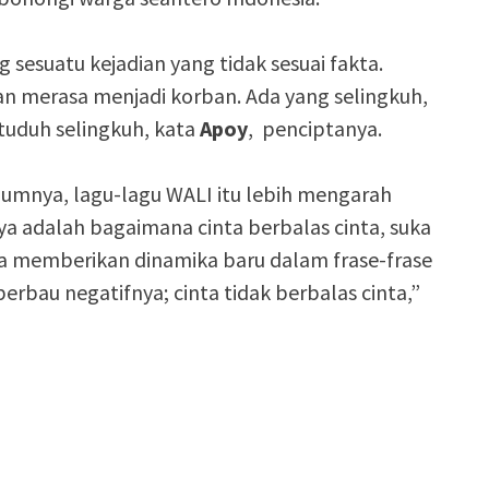
sesuatu kejadian yang tidak sesuai fakta.
an merasa menjadi korban. Ada yang selingkuh,
tuduh selingkuh, kata
Apoy
, penciptanya.
lumnya, lagu-lagu WALI itu lebih mengarah
ya adalah bagaimana cinta berbalas cinta, suka
oba memberikan dinamika baru dalam frase-frase
berbau negatifnya; cinta tidak berbalas cinta,”