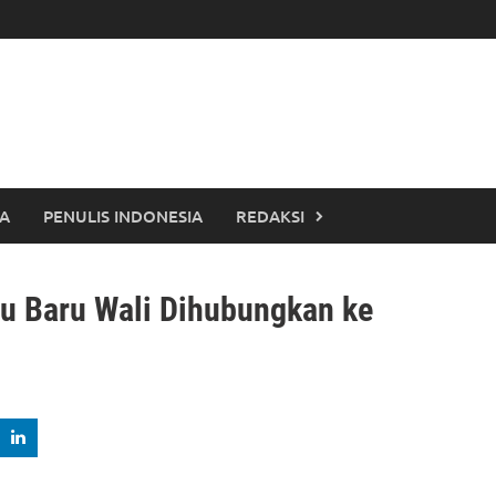
TA
PENULIS INDONESIA
REDAKSI
gu Baru Wali Dihubungkan ke