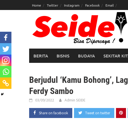
Skip
Home
Twitter
Instagram
Facebook
Email
to
content
BERITA
BISNIS
BUDAYA
SEKITAR KI
Berjudul ‘Kamu Bohong’, La
Ferdy Sambo
03/09/2022
Admin SEIDE
Share on facebook
Tweet on twitter