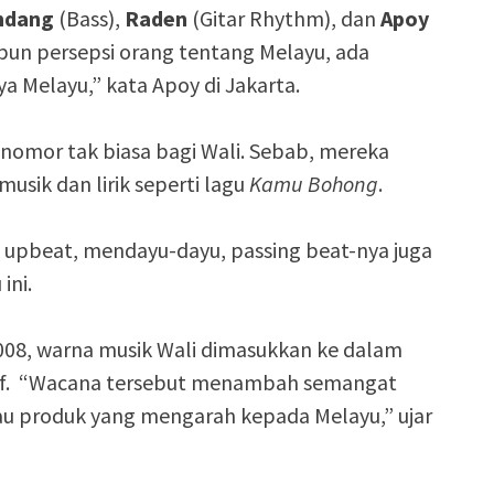
ndang
(Bass),
Raden
(Gitar Rhythm), dan
Apoy
a pun persepsi orang tentang Melayu, ada
a Melayu,” kata Apoy di Jakarta.
 nomor tak biasa bagi Wali. Sebab, mereka
sik dan lirik seperti lagu
Kamu Bohong
.
k upbeat, mendayu-dayu, passing beat-nya juga
ini.
08, warna musik Wali dimasukkan ke dalam
tif. “Wacana tersebut menambah semangat
au produk yang mengarah kepada Melayu,” ujar