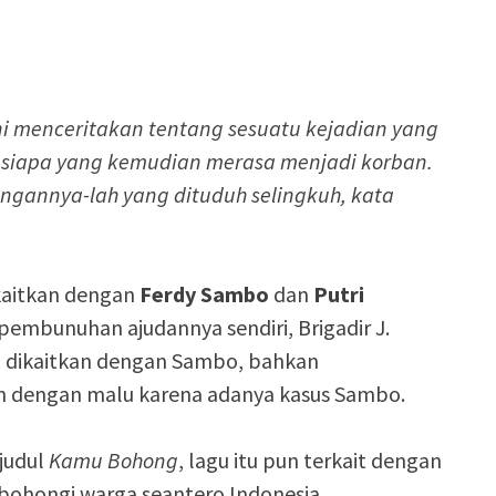
ni menceritakan tentang sesuatu kejadian yang
pi siapa yang kemudian merasa menjadi korban.
angannya-lah yang dituduh selingkuh, kata
dkaitkan dengan
Ferdy Sambo
dan
Putri
pembunuhan ajudannya sendiri, Brigadir J.
g, dikaitkan dengan Sambo, bahkan
tkan dengan malu karena adanya kasus Sambo.
judul
Kamu Bohong
, lagu itu pun terkait dengan
bohongi warga seantero Indonesia.