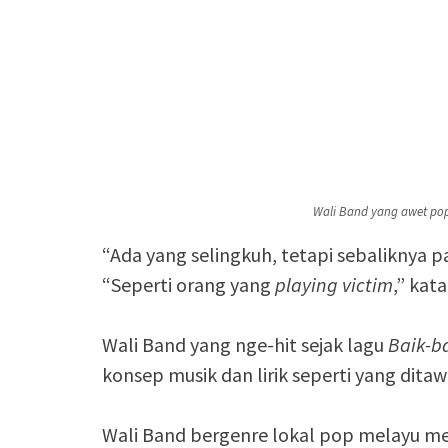
Wali Band yang awet po
“Ada yang selingkuh, tetapi sebaliknya 
“Seperti orang yang
playing victim
,” kat
Wali Band yang nge-hit sejak lagu
Baik-b
konsep musik dan lirik seperti yang dita
Wali Band bergenre lokal pop melayu mela