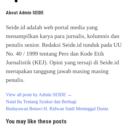
About Admin SEIDE
Seide.id adalah web portal media yang
menampilkan karya para jurnalis, kolumnis dan
penulis senior. Redaksi Seide.id tunduk pada UU
No. 40 / 1999 tentang Pers dan Kode Etik
Jurnalistik (KEJ). Opini yang tersaji di Seide.id
merupakan tanggung jawab masing masing
penulis.
View all posts by Admin SEIDE
→
Post
Natal Itu Tentang Syukur dan Berbagi
navigation
Budayawan Betawi H. Ridwan Saidi Meninggal Dunia
You may like these posts