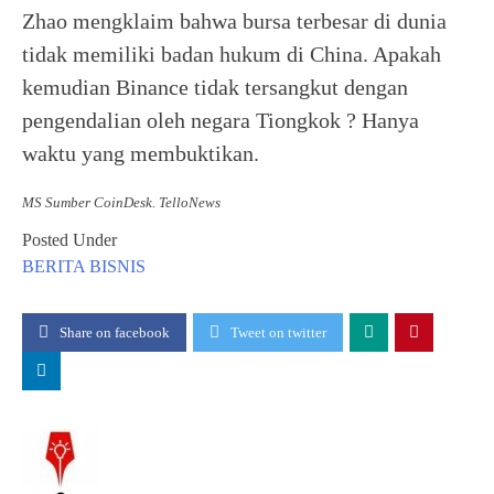
Zhao mengklaim bahwa bursa terbesar di dunia
tidak memiliki badan hukum di China. Apakah
kemudian Binance tidak tersangkut dengan
pengendalian oleh negara Tiongkok ? Hanya
waktu yang membuktikan.
MS Sumber CoinDesk. TelloNews
Posted Under
BERITA
BISNIS
Share on facebook
Tweet on twitter