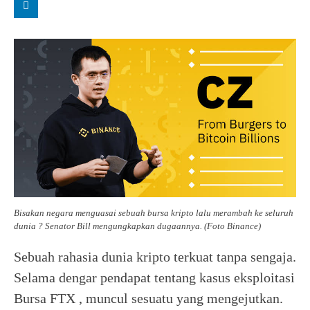
Bisakan negara menguasai sebuah bursa kripto lalu merambah ke seluruh
dunia ? Senator Bill mengungkapkan dugaannya. (Foto Binance)
Sebuah rahasia dunia kripto terkuat tanpa sengaja.
Selama dengar pendapat tentang kasus eksploitasi
Bursa FTX , muncul sesuatu yang mengejutkan.