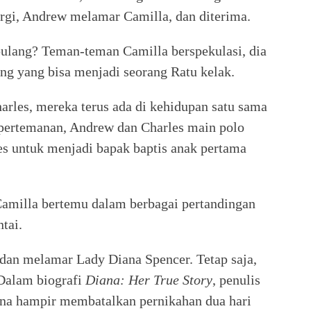
ergi, Andrew melamar Camilla, dan diterima.
ulang? Teman-teman Camilla berspekulasi, dia
ang yang bisa menjadi seorang Ratu kelak.
arles, mereka terus ada di kehidupan satu sama
 pertemanan, Andrew dan Charles main polo
es untuk menjadi bapak baptis anak pertama
amilla bertemu dalam berbagai pertandingan
tai.
dan melamar Lady Diana Spencer. Tetap saja,
Dalam biografi
Diana: Her True Story
, penulis
na hampir membatalkan pernikahan dua hari