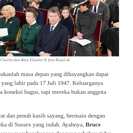
harles dan Ratu Elizabet II
.
foto Royal.uk
bukanlah masa depan yang dibayangkan dapat
, yang lahir pada 17 Juli 1947. Keluarganya
nya koneksi bagus, tapi mereka bukan anggota
at dan penuh kasih sayang, bermain dengan
eka di Sussex yang indah. Ayahnya,
Bruce