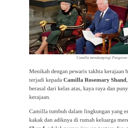
Camilla mendampingi Pangeran C
Menikah dengan pewaris takhta kerajaan 
terjadi kepada
Camilla Rosemary Shand
berasal dari kelas atas, kaya raya dan pu
kerajaan.
Camilla tumbuh dalam lingkungan yang er
kakak dan adiknya di rumah keluarga mer