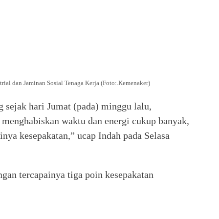
rial dan Jaminan Sosial Tenaga Kerja (Foto:.Kemenaker)
g sejak hari Jumat (pada) minggu lalu,
ni menghabiskan waktu dan energi cukup banyak,
ainya kesepakatan,” ucap Indah pada Selasa
ngan tercapainya tiga poin kesepakatan