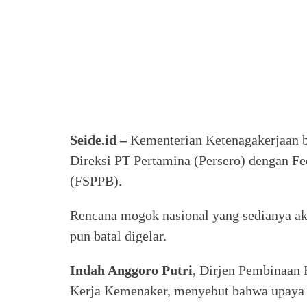
Seide.id –
Kementerian
Ketenagakerjaan
Direksi PT Pertamina (Persero) dengan Fe
(FSPPB).
Rencana mogok nasional yang sedianya aka
pun batal digelar.
Indah Anggoro Putri
, Dirjen Pembinaan 
Kerja Kemenaker, menyebut bahwa upaya m