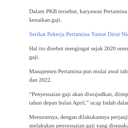
Dalam PKB tersebut, karyawan Pertamina
kenaikan gaji.
Serikat Pekerja Pertamina Tuntut Dirut 
Hal itu disebut mengingat sejak 2020 sem
gaji.
Manajemen Pertamina pun mulai awal tah
dan 2022.
“Penyesuaian gaji akan diwujudkan, diimp
tahun depan bulan April,” ucap Indah dal
Menurutnya, dengan dilakukannya perjanji
melakukan penyesuaian gaji yang disepaka