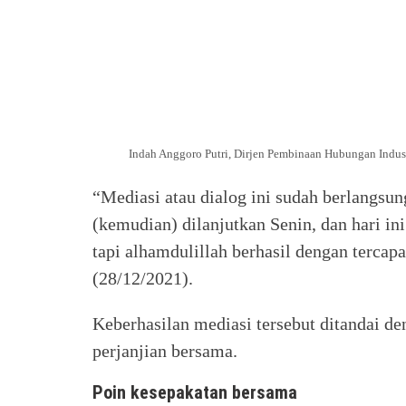
Indah Anggoro Putri, Dirjen Pembinaan Hubungan Indust
“Mediasi atau dialog ini sudah berlangsun
(kemudian) dilanjutkan Senin, dan hari i
tapi alhamdulillah berhasil dengan tercap
(28/12/2021).
Keberhasilan mediasi tersebut ditandai de
perjanjian bersama.
Poin kesepakatan bersama