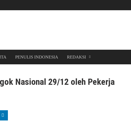
ITA
PENULIS INDONESIA
REDAKSI
gok Nasional 29/12 oleh Pekerja