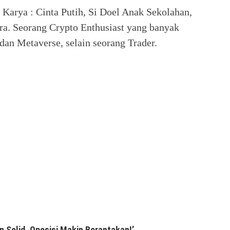
. Karya : Cinta Putih, Si Doel Anak Sekolahan,
ra. Seorang Crypto Enthusiast yang banyak
an Metaverse, selain seorang Trader.
n Solid, Oposisi Makin Berantakan!’