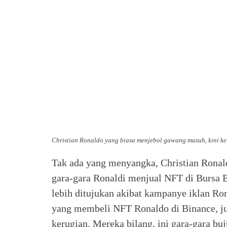
Christian Ronaldo yang biasa menjebol gawang musuh, kini ke
Tak ada yang menyangka, Christian Ronald
gara-gara Ronaldi menjual NFT di Bursa 
lebih ditujukan akibat kampanye iklan R
yang membeli NFT Ronaldo di Binance, ju
kerugian. Mereka bilang, ini gara-gara bu