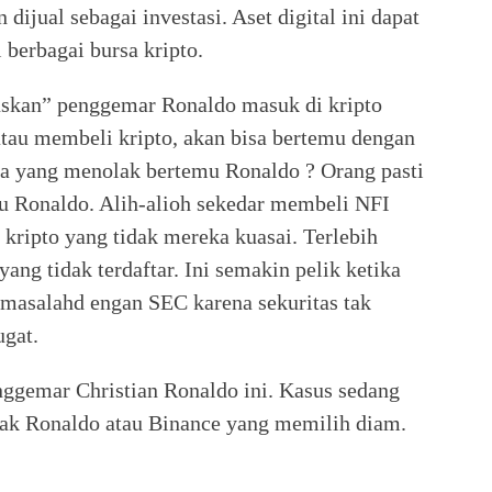
n dijual sebagai investasi. Aset digital ini dapat
 berbagai bursa kripto.
uskan” penggemar Ronaldo masuk di kripto
tau membeli kripto, akan bisa bertemu dengan
pa yang menolak bertemu Ronaldo ? Orang pasti
u Ronaldo. Alih-alioh sekedar membeli NFI
ripto yang tidak mereka kuasai. Terlebih
ang tidak terdaftar. Ini semakin pelik ketika
masalahd engan SEC karena sekuritas tak
ugat.
enggemar Christian Ronaldo ini. Kasus sedang
hak Ronaldo atau Binance yang memilih diam.