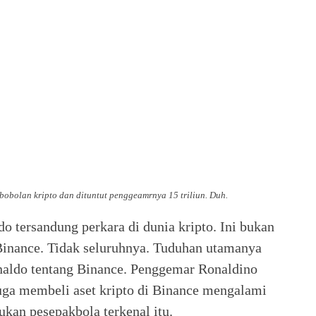
bobolan kripto dan dituntut penggeamrnya 15 triliun. Duh.
o tersandung perkara di dunia kripto. Ini bukan
Binance. Tidak seluruhnya. Tuduhan utamanya
onaldo tentang Binance. Penggemar Ronaldino
ga membeli aset kripto di Binance mengalami
jukan pesepakbola terkenal itu.