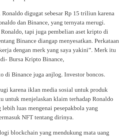
 Ronaldo digugat sebesar Rp 15 triliun karena
aldo dan Binance, yang ternyata merugi.
onaldo, tapi juga pembelian aset kripto di
tentang Binance diangap menyesatkan. Perkataan
kerja dengan merk yang saya yakini”. Merk itu
di- Bursa Kripto Binance,
o di Binance juga anjlog. Investor boncos.
gi karena iklan media sosial untuk produk
tu untuk menjelaskan klaim terhadap Ronaldo
g lebih luas mengenai pesepakbola yang
termasuk NFT tentang dirinya.
nologi blockchain yang mendukung mata uang