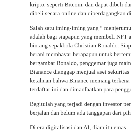
kripto, seperti Bitcoin, dan dapat dibeli da
dibeli secara online dan diperdagangkan di
Salah satu iming-iming yang “ menjerum
adalah bagi siapapun yang membeli NFT a
bintang sepakbola Christian Ronaldo. Sia
berani membayar berapapun untuk bertem
bergambar Ronaldo, penggemar juga main k
Bianance dianggap menjual aset sekuritas y
ketahuan bahwa Binance memang terkena 
terdaftar ini dan dimanfaatkan para pengg
Begitulah yang terjadi dengan investor p
berjalan dan belum ada tanggapan dari pi
Di era digitalisasi dan AI, diam itu emas.