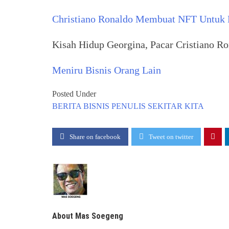
Christiano Ronaldo Membuat NFT Untuk
Kisah Hidup Georgina, Pacar Cristiano Ro
Meniru Bisnis Orang Lain
Posted Under
BERITA
BISNIS
PENULIS
SEKITAR KITA
Share on facebook
Tweet on twitter
About Mas Soegeng