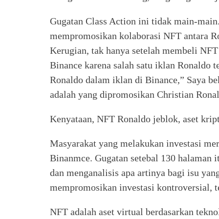
Gugatan Class Action ini tidak main-main.
mempromosikan kolaborasi NFT antara Ron
Kerugian, tak hanya setelah membeli NFT R
Binance karena salah satu iklan Ronaldo 
Ronaldo dalam iklan di Binance,” Saya be
adalah yang dipromosikan Christian Ronal
Kenyataan, NFT Ronaldo jeblok, aset kript
Masyarakat yang melakukan investasi meru
Binanmce. Gugatan setebal 130 halaman i
dan menganalisis apa artinya bagi isu yan
mempromosikan investasi kontroversial, 
NFT adalah aset virtual berdasarkan tek