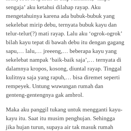
sengaja’ aku ketahui dilahap rayap. Aku
mengetahuinya karena ada bubuk-bubuk yang
sekelebat mirip debu, ternyata bubuk kayu dan
telur-telur(?) mati rayap. Lalu aku ‘ogrok-ogrok’
bilah kayu tepat di bawah debu itu dengan gagang
sapu,… lalu,… jreeeng,… beberapa kayu yang
sekelebat nampak ‘baik-baik saja’,… ternyata di
dalamnya kropos, kosong, diuntal rayap. Tinggal
kulitnya saja yang rapuh,… bisa diremet seperti
rempeyek. Untung wuwungan rumah dan
genteng-gentengnya gak ambrol.
Maka aku panggil tukang untuk mengganti kayu-
kayu itu. Saat itu musim penghujan. Sehingga
jika hujan turun, supaya air tak masuk rumah