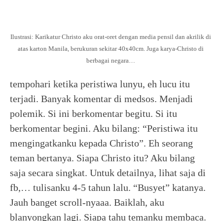
Ilustrasi: Karikatur Christo aku orat-oret dengan media pensil dan akrilik di
atas karton Manila, berukuran sekitar 40x40cm. Juga karya-Christo di
berbagai negara…
tempohari ketika peristiwa lunyu, eh lucu itu
terjadi. Banyak komentar di medsos. Menjadi
polemik. Si ini berkomentar begitu. Si itu
berkomentar begini. Aku bilang: “Peristiwa itu
mengingatkanku kepada Christo”. Eh seorang
teman bertanya. Siapa Christo itu? Aku bilang
saja secara singkat. Untuk detailnya, lihat saja di
fb,… tulisanku 4-5 tahun lalu. “Busyet” katanya.
Jauh banget scroll-nyaaa. Baiklah, aku
blanyongkan lagi. Siapa tahu temanku membaca.