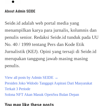
About Admin SEIDE
Seide.id adalah web portal media yang
menampilkan karya para jurnalis, kolumnis dan
penulis senior. Redaksi Seide.id tunduk pada UU
No. 40 / 1999 tentang Pers dan Kode Etik
Jurnalistik (KEJ). Opini yang tersaji di Seide.id
merupakan tanggung jawab masing masing
penulis.
View all posts by Admin SEIDE
→
Post
Presiden Joko Widodo Tanggapi Aspirasi Dari Masyarakat
navigation
Terkait 3 Periode
Solona NFT Akan Masuk OpenSea Bulan Depan
You may like these posts