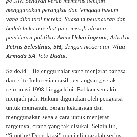
politisi Senayan kerap memeras dengan
menggunakan perangkat dan lemgaga hukum
yang dikontrol mereka.
Suasana peluncuran dan
bedah buku tersebut juga menghadirkan
pembicara politikus
Anas Urbaningrum
, Advokat
Petrus Selestinus, SH,
dengan moderator
Wina
Armada
SA
. foto
Dudut
.
Seide.id – Belenggu nalar yang menjerat bangsa
dan elite Indonesia masih berlangsung sejak
reformasi 1998 hingga kini. Bahkan semakin
menjadi jadi. Hukum digunakan oleh penguasa
untuk memenuhi berahi kekuasaan dan
menggunakan segala cara untuk menjerat
targetnya, orang yang tak disukai. Selain itu,
“Stunting Demokrasi” menjadi masalah serius