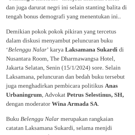
dan juga darurat negri ini selain stanting balita di
tengah bonus demografi yang menentukan ini..
Demikian pokok pokok pikiran yang tercetus
dalam diskusi menyambut peluncuran buku
‘
Belenggu Nalar
’ karya
Laksamana Sukardi
di
Nusantara Room, The Dharmawangsa Hotel,
Jakarta Selatan, Senin (15/1/2024) sore. Selain
Laksamana, peluncuran dan bedah buku tersebut
juga menghadirkan pembicara politikus
Anas
Urbaningrum
, Advokat
Petrus Selestinus, SH,
dengan moderator
Wina Armada
SA
.
Buku
Belenggu Nalar
merupakan rangkaian
catatan Laksamana Sukardi, selama menjdi