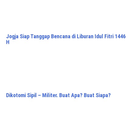
Jogja Siap Tanggap Bencana di Liburan Idul Fitri 1446
H
Dikotomi Sipil – Militer. Buat Apa? Buat Siapa?