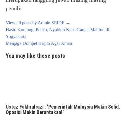
penulis.
View all posts by Admin SEIDE
→
Post
Hasto Kunjungi Posko, Nyablon Kaos Ganjar-Mahfud di
navigation
Yogyakarta
Menjaga Dompet Kripto Agar Aman
You may like these posts
Ustaz Fakhrulrazi : ‘Pemerintah Malaysia Makin Solid,
Oposisi Makin Berantakan!’