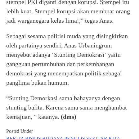
stempel PKI diganti dengan korupsi. Stempel itu
lebih kuat. Stempel korupsi akan membuat orang
jadi warganegara kelas lima!,” tegas Anas.
Sebagai sesama politisi muda yang disingkirkan
oleh partainya sendiri, Anas Urbaningrum
menyebut adanya ‘Stunting Demokrasi’ yaitu
gangguan pertumbuhan dan perkembangan
demokrasi yang menempatkan politik sebagai
panglima bukan humum.
“Sunting Demorkasi sama bahayanya dengan
stunting balita. Karena sama sama menghambat
kemajuan, ” katanya.
(dms)
Posted Under
BERITA
BISNIS
BUDAYA
PENULIS
SEKITAR KITA