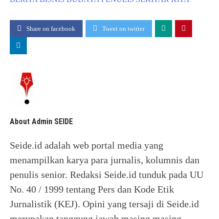
Share on facebook
Tweet on twitter
About Admin SEIDE
Seide.id adalah web portal media yang
menampilkan karya para jurnalis, kolumnis dan
penulis senior. Redaksi Seide.id tunduk pada UU
No. 40 / 1999 tentang Pers dan Kode Etik
Jurnalistik (KEJ). Opini yang tersaji di Seide.id
merupakan tanggung jawab masing masing