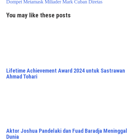
navigation
Dompet Metamask Miliader Mark Cuban Diretas
You may like these posts
Lifetime Achievement Award 2024 untuk Sastrawan
Ahmad Tohari
Aktor Joshua Pandelaki dan Fuad Baradja Meninggal
Dunia