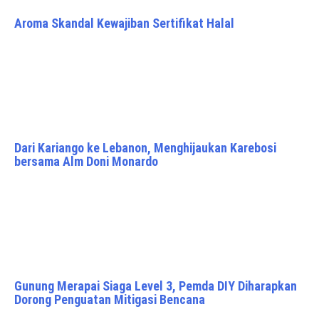
Aroma Skandal Kewajiban Sertifikat Halal
Dari Kariango ke Lebanon, Menghijaukan Karebosi
bersama Alm Doni Monardo
Gunung Merapai Siaga Level 3, Pemda DIY Diharapkan
Dorong Penguatan Mitigasi Bencana