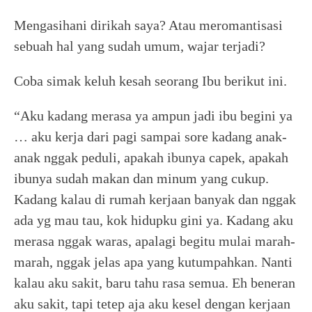
Mengasihani dirikah saya? Atau meromantisasi
sebuah hal yang sudah umum, wajar terjadi?
Coba simak keluh kesah seorang Ibu berikut ini.
“Aku kadang merasa ya ampun jadi ibu begini ya
… aku kerja dari pagi sampai sore kadang anak-
anak nggak peduli, apakah ibunya capek, apakah
ibunya sudah makan dan minum yang cukup.
Kadang kalau di rumah kerjaan banyak dan nggak
ada yg mau tau, kok hidupku gini ya. Kadang aku
merasa nggak waras, apalagi begitu mulai marah-
marah, nggak jelas apa yang kutumpahkan. Nanti
kalau aku sakit, baru tahu rasa semua. Eh beneran
aku sakit, tapi tetep aja aku kesel dengan kerjaan