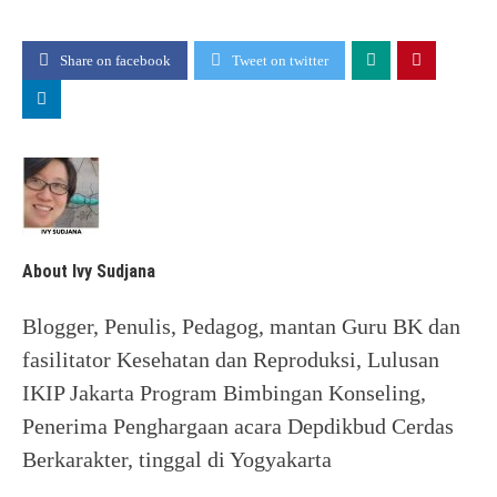
Share on facebook
Tweet on twitter
About Ivy Sudjana
Blogger, Penulis, Pedagog, mantan Guru BK dan
fasilitator Kesehatan dan Reproduksi, Lulusan
IKIP Jakarta Program Bimbingan Konseling,
Penerima Penghargaan acara Depdikbud Cerdas
Berkarakter, tinggal di Yogyakarta