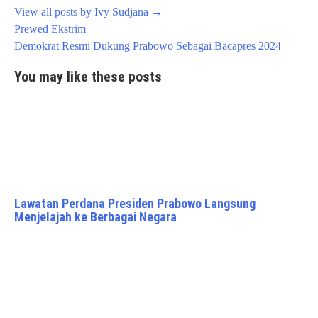
View all posts by Ivy Sudjana
→
Post
Prewed Ekstrim
navigation
Demokrat Resmi Dukung Prabowo Sebagai Bacapres 2024
You may like these posts
Lawatan Perdana Presiden Prabowo Langsung
Menjelajah ke Berbagai Negara