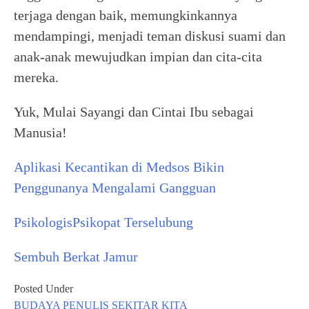
terjaga dengan baik, memungkinkannya
mendampingi, menjadi teman diskusi suami dan
anak-anak mewujudkan impian dan cita-cita
mereka.
Yuk, Mulai Sayangi dan Cintai Ibu sebagai
Manusia!
Aplikasi Kecantikan di Medsos Bikin
Penggunanya Mengalami Gangguan
Psikologis
Psikopat Terselubung
Sembuh Berkat Jamur
Posted Under
BUDAYA
PENULIS
SEKITAR KITA