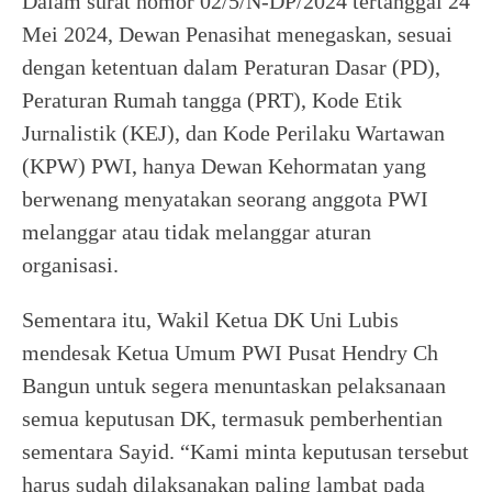
Dalam surat nomor 02/5/N-DP/2024 tertanggal 24
Mei 2024, Dewan Penasihat menegaskan, sesuai
dengan ketentuan dalam Peraturan Dasar (PD),
Peraturan Rumah tangga (PRT), Kode Etik
Jurnalistik (KEJ), dan Kode Perilaku Wartawan
(KPW) PWI, hanya Dewan Kehormatan yang
berwenang menyatakan seorang anggota PWI
melanggar atau tidak melanggar aturan
organisasi.
Sementara itu, Wakil Ketua DK Uni Lubis
mendesak Ketua Umum PWI Pusat Hendry Ch
Bangun untuk segera menuntaskan pelaksanaan
semua keputusan DK, termasuk pemberhentian
sementara Sayid. “Kami minta keputusan tersebut
harus sudah dilaksanakan paling lambat pada