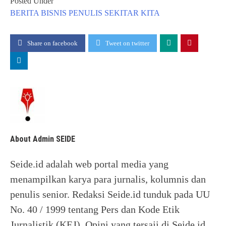
Posted Under
BERITA
BISNIS
PENULIS
SEKITAR KITA
Share on facebook
Tweet on twitter
About Admin SEIDE
Seide.id adalah web portal media yang
menampilkan karya para jurnalis, kolumnis dan
penulis senior. Redaksi Seide.id tunduk pada UU
No. 40 / 1999 tentang Pers dan Kode Etik
Jurnalistik (KEJ). Opini yang tersaji di Seide.id