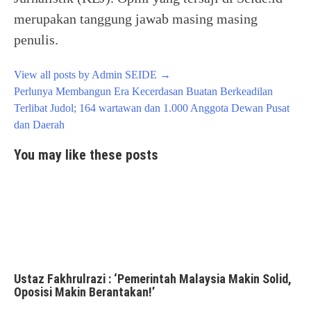
merupakan tanggung jawab masing masing
penulis.
View all posts by Admin SEIDE
→
Post
Perlunya Membangun Era Kecerdasan Buatan Berkeadilan
navigation
Terlibat Judol; 164 wartawan dan 1.000 Anggota Dewan Pusat
dan Daerah
You may like these posts
Ustaz Fakhrulrazi : ‘Pemerintah Malaysia Makin Solid,
Oposisi Makin Berantakan!’