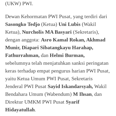
(UKW) PWI.
Dewan Kehormatan PWI Pusat, yang terdiri dari
Sasongko Tedjo
(Ketua)
Uni Lubis
(Wakil
Ketua),
Nurcholis MA Basyari
(Sekretaris),
dengan anggota:
Asro Kamal Rokan, Akhmad
Munir, Diapari Sibatangkayu Harahap,
Fathurrahman,
dan
Helmi Burman,
sebelumnya telah menjatuhkan sanksi peringatan
keras terhadap empat pengurus harian PWI Pusat,
yaitu Ketua Umum PWI Pusat, Sekretaris
Jenderal PWI Pusat
Sayid Iskandarsyah,
Wakil
Bendahara Umum (Wabendum)
M Ihsan
, dan
Direktur UMKM PWI Pusat
Syarif
Hidayatullah
.