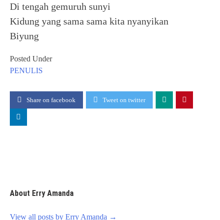
Di tengah gemuruh sunyi
Kidung yang sama sama kita nyanyikan
Biyung
Posted Under
PENULIS
Share on facebook
Tweet on twitter
About Erry Amanda
View all posts by Erry Amanda
→