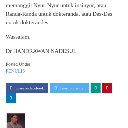
memanggil Nyur-Nyur untuk insinyur, atau
Randa-Randa untuk dokteranda, atau Des-Des
untuk dokterandes.
Wassalam,
Dr HANDRAWAN NADESUL
Posted Under
PENULIS
Share on facebook
Tweet on twitter