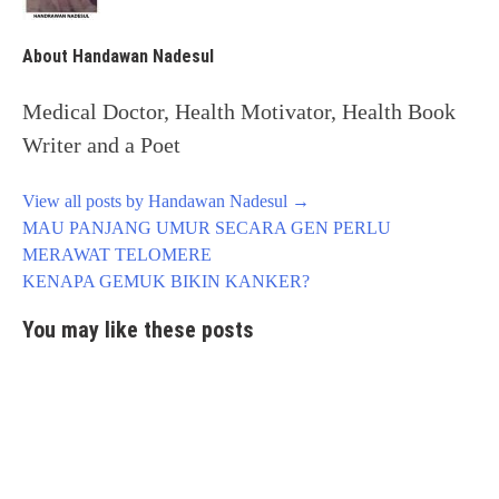
About Handawan Nadesul
Medical Doctor, Health Motivator, Health Book
Writer and a Poet
View all posts by Handawan Nadesul
→
Post
MAU PANJANG UMUR SECARA GEN PERLU
navigation
MERAWAT TELOMERE
KENAPA GEMUK BIKIN KANKER?
You may like these posts