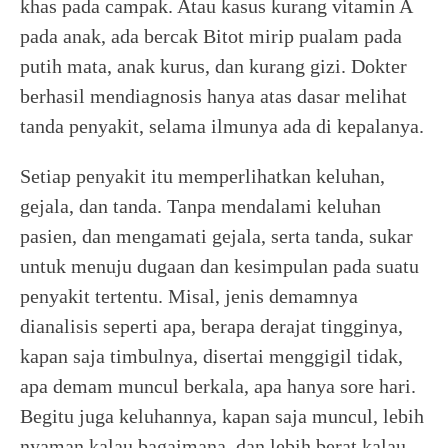
khas pada campak. Atau kasus kurang vitamin A
pada anak, ada bercak Bitot mirip pualam pada
putih mata, anak kurus, dan kurang gizi. Dokter
berhasil mendiagnosis hanya atas dasar melihat
tanda penyakit, selama ilmunya ada di kepalanya.
Setiap penyakit itu memperlihatkan keluhan,
gejala, dan tanda. Tanpa mendalami keluhan
pasien, dan mengamati gejala, serta tanda, sukar
untuk menuju dugaan dan kesimpulan pada suatu
penyakit tertentu. Misal, jenis demamnya
dianalisis seperti apa, berapa derajat tingginya,
kapan saja timbulnya, disertai menggigil tidak,
apa demam muncul berkala, apa hanya sore hari.
Begitu juga keluhannya, kapan saja muncul, lebih
nyaman kalau bagaimana, dan lebih berat kalau