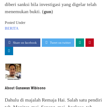
diberi sanksi bila investigasi yang digelar telah
menemukan bukti. (
gun
)
Posted Under
BERITA
Share on facebook
Tweet on twitter
About Gunawan Wibisono
Dahulu di majalah Remaja Hai. Salah satu pendiri
tab. Monitor, maj. Senang, maj. Angkasa, tab.