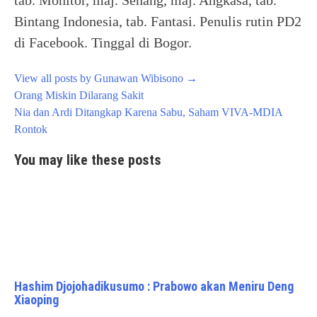
Bintang Indonesia, tab. Fantasi. Penulis rutin PD2
di Facebook. Tinggal di Bogor.
View all posts by Gunawan Wibisono
→
Post
Orang Miskin Dilarang Sakit
navigation
Nia dan Ardi Ditangkap Karena Sabu, Saham VIVA-MDIA
Rontok
You may like these posts
Hashim Djojohadikusumo : Prabowo akan Meniru Deng
Xiaoping