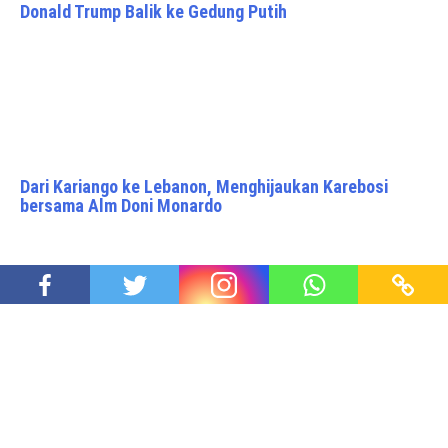
Donald Trump Balik ke Gedung Putih
Dari Kariango ke Lebanon, Menghijaukan Karebosi
bersama Alm Doni Monardo
Suap Hakim Rp3,5 Miliar, Kejaksaan Agung Tahan Ibu
Ronald Tannur
Proudly powered by WordPress
|
Theme: Awaken Pro by