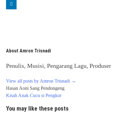
About Amron Trisnadi
Penulis, Musisi, Pengarang Lagu, Produser
View all posts by Amron Trisnadi
→
Post
Hasan Aoni Sang Pendongeng
navigation
Kisah Anak Cucu si Pengkor
You may like these posts