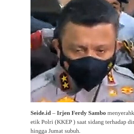
Seide.id
–
Irjen Ferdy Sambo
menyerahka
etik Polri (KKEP ) saat sidang terhadap d
hingga Jumat subuh.