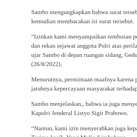
Sambo mengungkapkan bahwa surat tersebu
kemudian membacakan isi surat tersebut.
“Izinkan kami menyampaikan tembusan pe
dan rekan sejawat anggota Polri atas peri
ujar Sambo di depan ruangan sidang, Ged
(26/8/2022).
Menurutnya, permintaan maafnya karena 
jatuhnya kepercayaan masyarakat terhadap 
Sambo menjelaskan,, bahwa ia juga menye
Kapolri Jenderal Listyo Sigit Prabowo.
“Namun, kami izin menyerahkan juga kepad