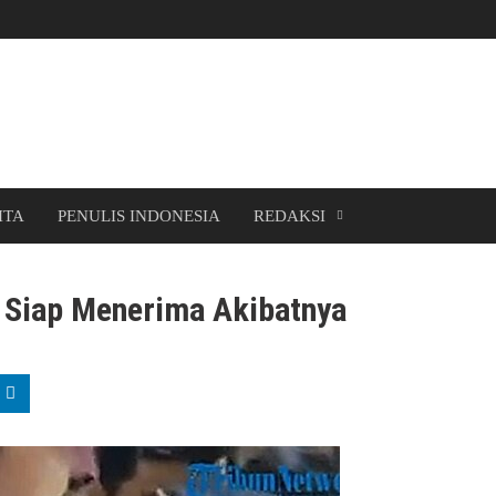
ITA
PENULIS INDONESIA
REDAKSI
 Siap Menerima Akibatnya