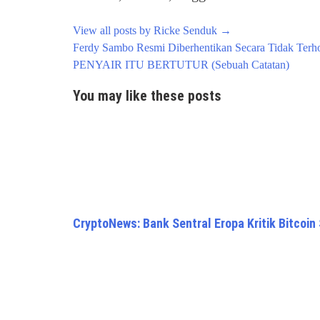
View all posts by Ricke Senduk
→
Post
Ferdy Sambo Resmi Diberhentikan Secara Tidak Terh
navigation
PENYAIR ITU BERTUTUR (Sebuah Catatan)
You may like these posts
CryptoNews: Bank Sentral Eropa Kritik Bitcoin