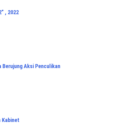
” , 2022
a Berujung Aksi Penculikan
 Kabinet