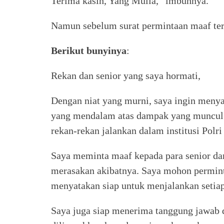
Terima kasih, Yang Mulia,” imbuhnya.
Namun sebelum surat permintaan maaf te
Berikut bunyinya
:
Rekan dan senior yang saya hormati,
Dengan niat yang murni, saya ingin men
yang mendalam atas dampak yang muncul s
rekan-rekan jalankan dalam institusi Polri
Saya meminta maaf kepada para senior da
merasakan akibatnya. Saya mohon permint
menyatakan siap untuk menjalankan setia
Saya juga siap menerima tanggung jawab