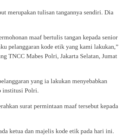
t merupakan tulisan tangannya sendiri. Dia
rmohonan maaf bertulis tangan kepada senior
laku pelanggaran kode etik yang kami lakukan,”
ung TNCC Mabes Polri, Jakarta Selatan, Jumat
pelanggaran yang ia lakukan menyebabkan
institusi Polri.
rahkan surat permintaan maaf tersebut kepada
a ketua dan majelis kode etik pada hari ini.