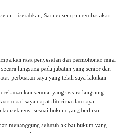
rsebut diserahkan, Sambo sempa membacakan.
yampaikan rasa penyesalan dan permohonan maaf
ecara langsung pada jabatan yang senior dan
 atas perbuatan saya yang telah saya lakukan.
n rekan-rekan semua, yang secara langsung
aan maaf saya dapat diterima dan saya
p konsekuensi sesuai hukum yang berlaku.
 dan menanggung seluruh akibat hukum yang