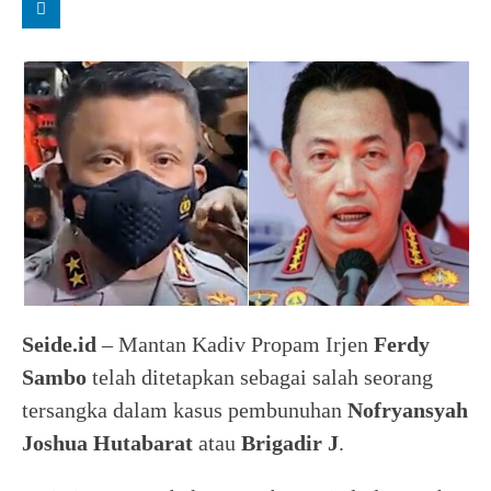
Seide.id
– Mantan Kadiv Propam Irjen
Ferdy
Sambo
telah ditetapkan sebagai salah seorang
tersangka dalam kasus pembunuhan
Nofryansyah
Joshua Hutabarat
atau
Brigadir J
.