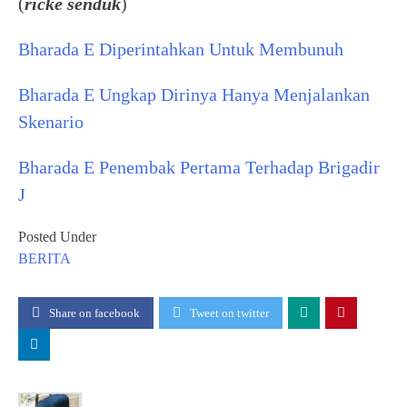
(
ricke senduk
)
Bharada E Diperintahkan Untuk Membunuh
Bharada E Ungkap Dirinya Hanya Menjalankan
Skenario
Bharada E Penembak Pertama Terhadap Brigadir
J
Posted Under
BERITA
Share on facebook
Tweet on twitter