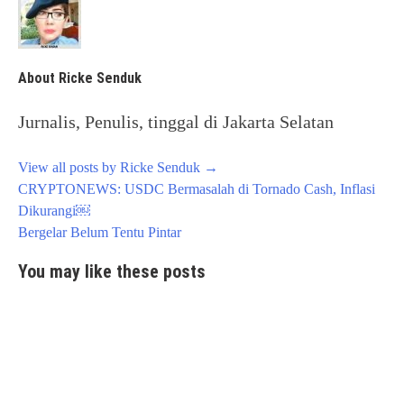
About Ricke Senduk
Jurnalis, Penulis, tinggal di Jakarta Selatan
View all posts by Ricke Senduk
→
Post
CRYPTONEWS: USDC Bermasalah di Tornado Cash, Inflasi
navigation
Dikurangi￼
Bergelar Belum Tentu Pintar
You may like these posts