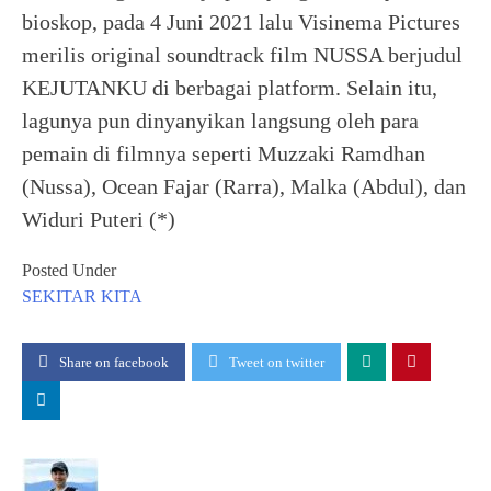
bioskop, pada 4 Juni 2021 lalu Visinema Pictures
merilis original soundtrack film NUSSA berjudul
KEJUTANKU di berbagai platform. Selain itu,
lagunya pun dinyanyikan langsung oleh para
pemain di filmnya seperti Muzzaki Ramdhan
(Nussa), Ocean Fajar (Rarra), Malka (Abdul), dan
Widuri Puteri (*)
Posted Under
SEKITAR KITA
Share on facebook
Tweet on twitter