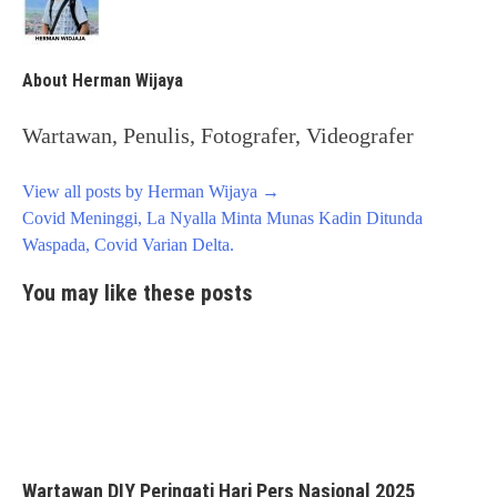
About Herman Wijaya
Wartawan, Penulis, Fotografer, Videografer
View all posts by Herman Wijaya
→
Post
Covid Meninggi, La Nyalla Minta Munas Kadin Ditunda
navigation
Waspada, Covid Varian Delta.
You may like these posts
Wartawan DIY Peringati Hari Pers Nasional 2025