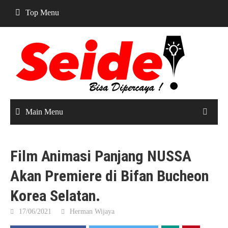
Skip
Top Menu
to
content
Main Menu
Film Animasi Panjang NUSSA
Akan Premiere di Bifan Bucheon
Korea Selatan.
17/06/2021
Herman Wijaya