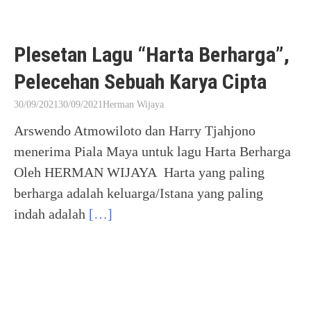
Plesetan Lagu “Harta Berharga”,
Pelecehan Sebuah Karya Cipta
30/09/2021
30/09/2021
Herman Wijaya
Arswendo Atmowiloto dan Harry Tjahjono
menerima Piala Maya untuk lagu Harta Berharga
Oleh HERMAN WIJAYA Harta yang paling
berharga adalah keluarga/Istana yang paling
indah adalah
[…]