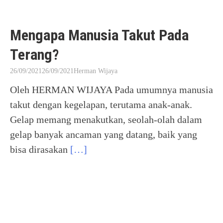
Mengapa Manusia Takut Pada
Terang?
26/09/2021
26/09/2021
Herman Wijaya
Oleh HERMAN WIJAYA Pada umumnya manusia
takut dengan kegelapan, terutama anak-anak.
Gelap memang menakutkan, seolah-olah dalam
gelap banyak ancaman yang datang, baik yang
bisa dirasakan
[…]