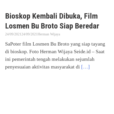
Bioskop Kembali Dibuka, Film
Losmen Bu Broto Siap Beredar
24/09/2021
24/09/2021
Herman Wijaya
SaPoter film Losmen Bu Broto yang siap tayang
di bioskop. Foto Herman Wijaya Seide.id – Saat
ini pemerintah tengah melakukan sejumlah
penyesuaian aktivitas masyarakat di
[…]