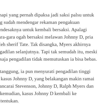
api yang pernah dipaksa jadi saksi palsu untuk
ang sudah mendengar rekaman pengakuan
ndesaknya untuk kembali bersaksi. Apalagi
ara-gara ogah bersaksi melawan Johnny D, pria
leh sherif Tate. Tak disangka, Myers akhirnya
adilan selanjutnya. Tapi tak semudah itu, meski
saja pengadilan tidak memutuskan ia bisa bebas.
anggung, ia pun menyurati pengadilan tinggi
kasus Johnny D, yang belakangan makin ramai
ncarai Stevenson, Johnny D, Ralph Myers dan
kemudian, kasus Johnny D kembali ke
itentukan.