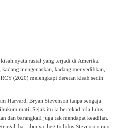
 kisah nyata rasial yang terjadi di Amerika.
, kadang mengenaskan, kadang menyedihkan,
CY (2020) melengkapi deretan kisah sedih
um Harvard, Bryan Stevenson tanpa sengaja
ukum mati. Sejak itu ia bertekad bila lulus
an dan barangkali juga tak mendapat keadilan.
etengah hati ibunya, begitu lulus Stevenson pun