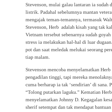
Stevenson, mulai galau lantaran ia sudah d
listrik. Padahal sebelumnya mantan veter
mengajak teman-temannya, termasuk Walte
Stevenson, Herb adalah kisah yang tak ka
Vietnam tersebut sebenarnya sudah goyah 
stress ia melakukan hal-hal di luar dugaa
pot dan saat meledak melukai seorang pe
tiap malam.
Stevenson mencoba menyelamatkan Herb 
pengadilan tinggi, tapi mereka menolaknya
cuma berharap ia tak ‘sendirian’ di sana.
“Tolong putarkan laguku.” Kematian Her
menyelamatkan Johnny D. Kegagalan kesak
sherif setempat dan tak mendapat bantuan