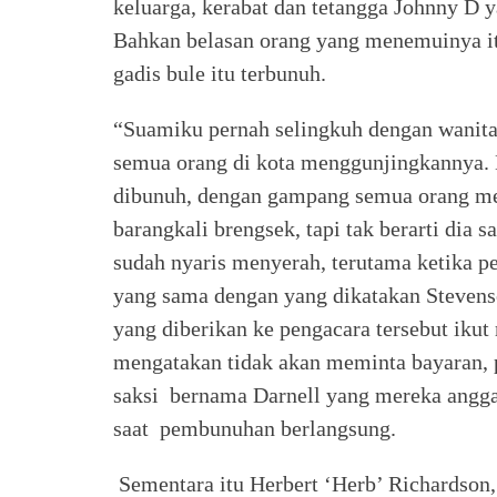
keluarga, kerabat dan tetangga Johnny D 
Bahkan belasan orang yang menemuinya i
gadis bule itu terbunuh.
“Suamiku pernah selingkuh dengan wanita k
semua orang di kota menggunjingkannya. D
dibunuh, dengan gampang semua orang m
barangkali brengsek, tapi tak berarti di
sudah nyaris menyerah, terutama ketika p
yang sama dengan yang dikatakan Stevenso
yang diberikan ke pengacara tersebut ikut
mengatakan tidak akan meminta bayaran, 
saksi bernama Darnell yang mereka anggap
saat pembunuhan berlangsung.
Sementara itu Herbert ‘Herb’ Richardson,