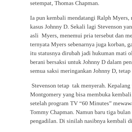
setempat, Thomas Chapman.
Ia pun kembali mendatangi Ralph Myers, n
kasus Johnny D. Sekali lagi Stevenson y
asli Myers, menemui pria tersebut dan me
ternyata Myers sebenarnya juga korban, g
itu statusnya dirubah jadi hukuman mati o
berani bersaksi untuk Johnny D dalam peng
semua saksi meringankan Johnny D, tetap 
Stevenson tetap tak menyerah. Kepalang t
Montgomery yang bisa membuka kembali 
setelah program TV “60 Minutes” mewawa
Tommy Chapman. Namun baru tiga bulan 
pengadilan. Di sinilah nasibnya kembali d