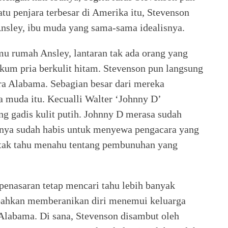
atu penjara terbesar di Amerika itu, Stevenson
sley, ibu muda yang sama-sama idealisnya.
mu rumah Ansley, lantaran tak ada orang yang
um pria berkulit hitam. Stevenson pun langsung
ra Alabama. Sebagian besar dari mereka
muda itu. Kecualli Walter ‘Johnny D’
 gadis kulit putih. Johnny D merasa sudah
ganya sudah habis untuk menyewa pengacara yang
 tak tahu menahu tentang pembunuhan yang
enasaran tetap mencari tahu lebih banyak
a bahkan memberanikan diri menemui keluarga
Alabama. Di sana, Stevenson disambut oleh