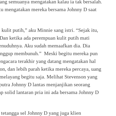
yang semuanya mengatakan kalau ia tak bersalah.
tu mengatakan mereka bersama Johnny D saat
ulit putih,” aku Minnie sang istri. “Sejak itu,
an ketika ada perempuan kulit putih mati
enuduhnya. Aku sudah memaafkan dia. Dia
a sanggup membunuh.” Meski begitu mereka pun
engacara terakhir yang datang mengatakan hal
n, dan lebih parah ketika mereka percaya, uang
 melayang begitu saja. Melihat Stevenson yang
putra Johnny D lantas menjanjikan seorang
 solid lantaran pria ini ada bersama Johnny D
 tetangga sel Johnny D yang juga klien