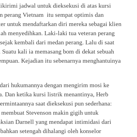
ikirimi jadwal untuk dieksekusi di atas kursi
an perang Vietnam itu sempat optimis dan
r untuk mendaftarkan diri mereka sebagai klien
lah menyedihkan. Laki-laki tua veteran perang
sejak kembali dari medan perang. Lalu di saat
n. Suatu kali ia memasang bom di dekat sebuah
rempuan. Kejadian itu sebenarnya menghantuinya
dari hukumannya dengan mengirim mosi ke
. Dan ketika kursi listrik menantinya, Herb
 Permintaannya saat dieksekusi pun sederhana:
b membuat Stevenson makin gigih untuk
sian Darnell yang mendapat intimidasi dari
 bahkan setengah dihalangi oleh konselor