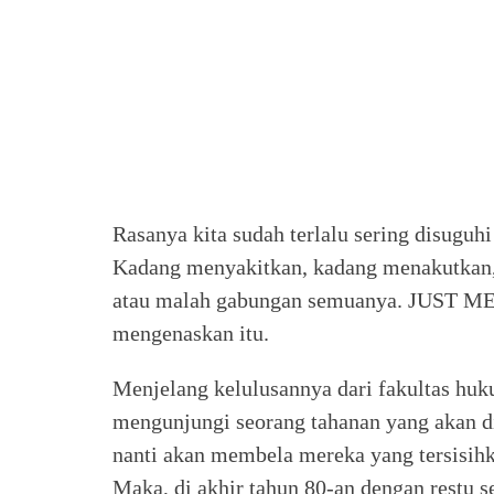
Rasanya kita sudah terlalu sering disuguhi
Kadang menyakitkan, kadang menakutkan
atau malah gabungan semuanya. JUST MER
mengenaskan itu.
Menjelang kelulusannya dari fakultas huk
mengunjungi seorang tahanan yang akan dih
nanti akan membela mereka yang tersisihk
Maka, di akhir tahun 80-an dengan restu s