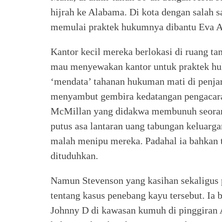
hijrah ke Alabama. Di kota dengan salah s
memulai praktek hukumnya dibantu Eva An
Kantor kecil mereka berlokasi di ruang ta
mau menyewakan kantor untuk praktek huk
‘mendata’ tahanan hukuman mati di penja
menyambut gembira kedatangan pengacara 
McMillan yang didakwa membunuh seorang
putus asa lantaran uang tabungan keluar
malah menipu mereka. Padahal ia bahkan
dituduhkan.
Namun Stevenson yang kasihan sekaligus p
tentang kasus penebang kayu tersebut. I
Johnny D di kawasan kumuh di pinggiran 