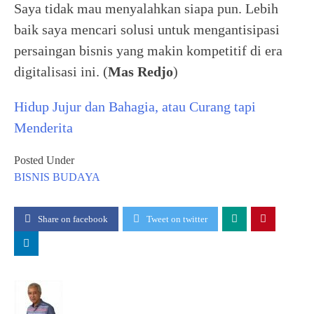
Saya tidak mau menyalahkan siapa pun. Lebih
baik saya mencari solusi untuk mengantisipasi
persaingan bisnis yang makin kompetitif di era
digitalisasi ini. (
Mas Redjo
)
Hidup Jujur dan Bahagia, atau Curang tapi
Menderita
Posted Under
BISNIS
BUDAYA
Share on facebook
Tweet on twitter