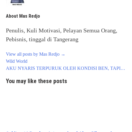
About Mas Redjo
Penulis, Kuli Motivasi, Pelayan Semua Orang,
Pebisnis, tinggal di Tangerang
View all posts by Mas Redjo
→
Post
Wild World
navigation
AKU NYARIS TERPURUK OLEH KONDISI BEN, TAPI…
You may like these posts