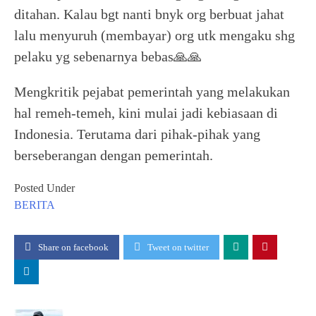
ditahan. Kalau bgt nanti bnyk org berbuat jahat
lalu menyuruh (membayar) org utk mengaku shg
pelaku yg sebenarnya bebas🙏🙏
Mengkritik pejabat pemerintah yang melakukan
hal remeh-temeh, kini mulai jadi kebiasaan di
Indonesia. Terutama dari pihak-pihak yang
berseberangan dengan pemerintah.
Posted Under
BERITA
Share on facebook
Tweet on twitter