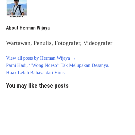
About Herman Wijaya
Wartawan, Penulis, Fotografer, Videografer
View all posts by Herman Wijaya
→
Post
Parni Hadi, ‘’Wong Ndeso’’ Tak Melupakan Desanya.
navigation
Hoax Lebih Bahaya dari Virus
You may like these posts