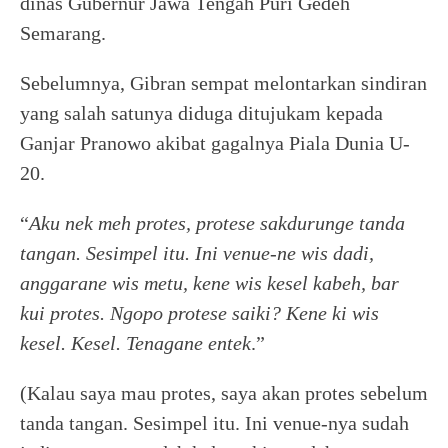
dinas Gubernur Jawa Tengah Puri Gedeh
Semarang.
Sebelumnya, Gibran sempat melontarkan sindiran
yang salah satunya diduga ditujukam kepada
Ganjar Pranowo akibat gagalnya Piala Dunia U-
20.
“
Aku nek meh protes, protese sakdurunge tanda
tangan. Sesimpel itu. Ini venue-ne wis dadi,
anggarane wis metu, kene wis kesel kabeh, bar
kui protes. Ngopo protese saiki? Kene ki wis
kesel. Kesel. Tenagane entek
.”
(Kalau saya mau protes, saya akan protes sebelum
tanda tangan. Sesimpel itu. Ini venue-nya sudah