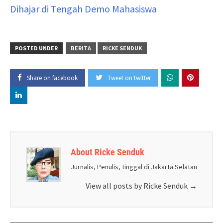
Dihajar di Tengah Demo Mahasiswa
POSTED UNDER
BERITA
RICKE SENDUK
Share on facebook
Tweet on twitter
About Ricke Senduk
Jurnalis, Penulis, tinggal di Jakarta Selatan
View all posts by Ricke Senduk
→