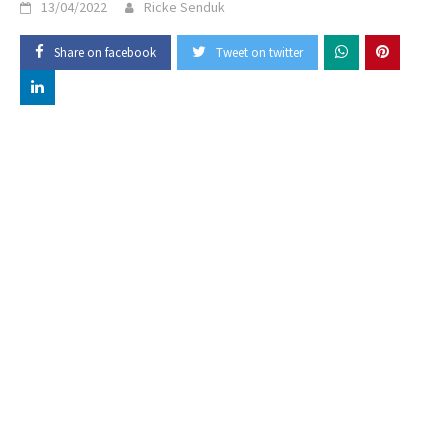
13/04/2022
Ricke Senduk
Share on facebook
Tweet on twitter