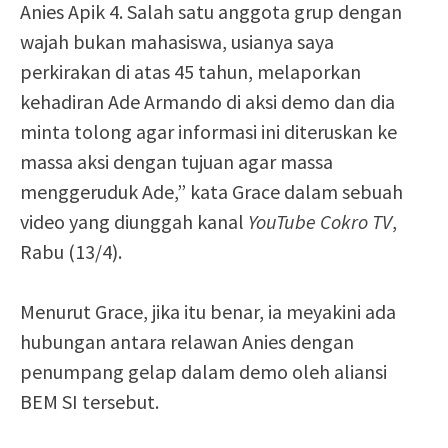
Anies Apik 4. Salah satu anggota grup dengan
wajah bukan mahasiswa, usianya saya
perkirakan di atas 45 tahun, melaporkan
kehadiran Ade Armando di aksi demo dan dia
minta tolong agar informasi ini diteruskan ke
massa aksi dengan tujuan agar massa
menggeruduk Ade,” kata Grace dalam sebuah
video yang diunggah kanal
YouTube Cokro TV
,
Rabu (13/4).
Menurut Grace, jika itu benar, ia meyakini ada
hubungan antara relawan Anies dengan
penumpang gelap dalam demo oleh aliansi
BEM SI tersebut.