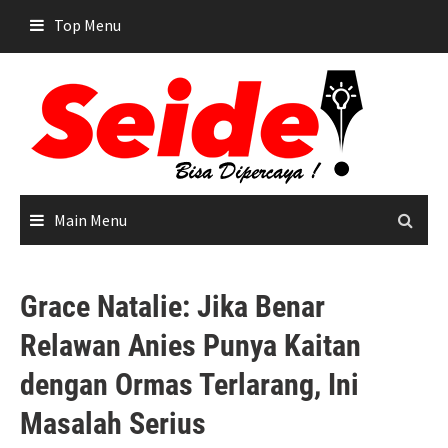
Skip
Top Menu
to
content
Main Menu
Grace Natalie: Jika Benar
Relawan Anies Punya Kaitan
dengan Ormas Terlarang, Ini
Masalah Serius