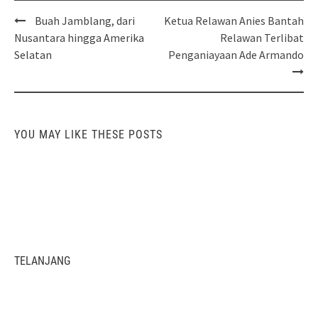
Post
Buah Jamblang, dari
Ketua Relawan Anies Bantah
navigation
Nusantara hingga Amerika
Relawan Terlibat
Selatan
Penganiayaan Ade Armando
YOU MAY LIKE THESE POSTS
TELANJANG