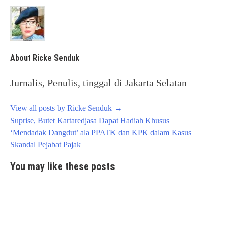
About Ricke Senduk
Jurnalis, Penulis, tinggal di Jakarta Selatan
View all posts by Ricke Senduk
→
Post
Suprise, Butet Kartaredjasa Dapat Hadiah Khusus
navigation
‘Mendadak Dangdut’ ala PPATK dan KPK dalam Kasus
Skandal Pejabat Pajak
You may like these posts