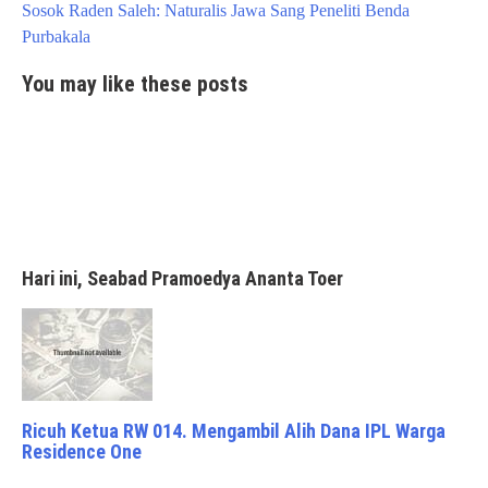
navigation
Sosok Raden Saleh: Naturalis Jawa Sang Peneliti Benda
Purbakala
You may like these posts
Hari ini, Seabad Pramoedya Ananta Toer
Ricuh Ketua RW 014. Mengambil Alih Dana IPL Warga
Residence One