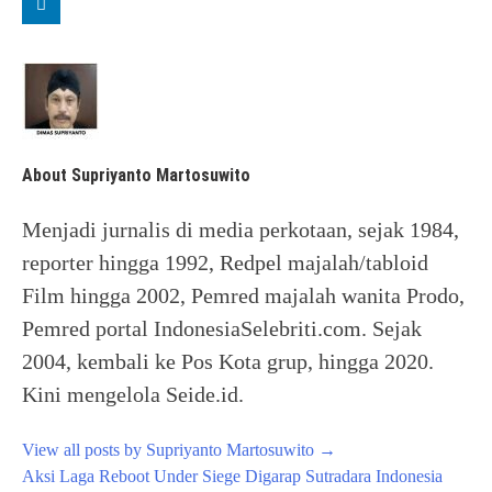
About Supriyanto Martosuwito
Menjadi jurnalis di media perkotaan, sejak 1984,
reporter hingga 1992, Redpel majalah/tabloid
Film hingga 2002, Pemred majalah wanita Prodo,
Pemred portal IndonesiaSelebriti.com. Sejak
2004, kembali ke Pos Kota grup, hingga 2020.
Kini mengelola Seide.id.
View all posts by Supriyanto Martosuwito
→
Post
Aksi Laga Reboot Under Siege Digarap Sutradara Indonesia