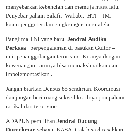
menyebarkan kebencian dan memuja masa lalu.
Penyebar paham Salafi, Wahabi, HTI – IM,
kaum jenggoter dan cingkranger merajalela.
Panglima TNI yang baru,
Jendral
Andika
Perkasa
berpengalaman di pasukan Gultor –
unit penanggulangan terorisme. Kiranya dengan
kewenangan barunya bisa memaksimalkan dan
impelementasikan .
Jangan biarkan Densus 88 sendirian. Koordinasi
dan jangan beri ruang sekecil kecilnya pun paham
radikal dan terorisme.
ADAPUN pemilihan
Jendral
Dudung
Durachman
sebagai KASAD tak bisa dipisahkan