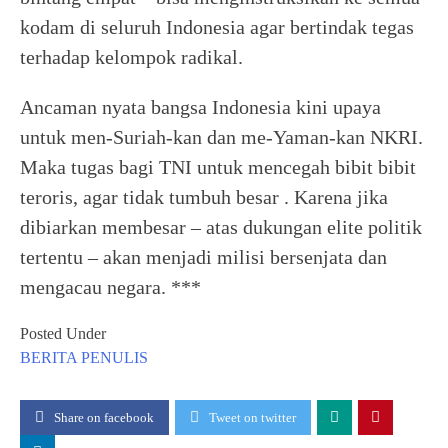
kodam di seluruh Indonesia agar bertindak tegas
terhadap kelompok radikal.
Ancaman nyata bangsa Indonesia kini upaya
untuk men-Suriah-kan dan me-Yaman-kan NKRI.
Maka tugas bagi TNI untuk mencegah bibit bibit
teroris, agar tidak tumbuh besar . Karena jika
dibiarkan membesar – atas dukungan elite politik
tertentu – akan menjadi milisi bersenjata dan
mengacau negara. ***
Posted Under
BERITA
PENULIS
Share on facebook
Tweet on twitter