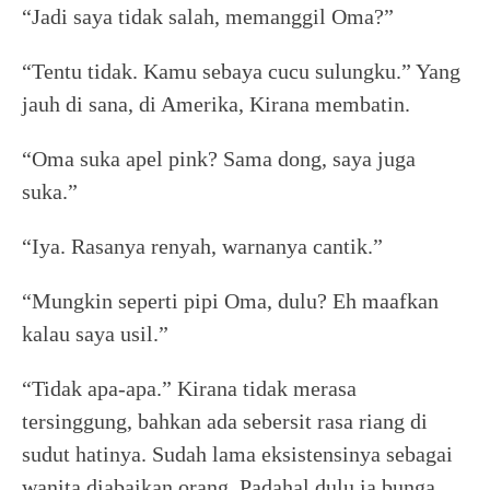
“Jadi saya tidak salah, memanggil Oma?”
“Tentu tidak. Kamu sebaya cucu sulungku.” Yang
jauh di sana, di Amerika, Kirana membatin.
“Oma suka apel pink? Sama dong, saya juga
suka.”
“Iya. Rasanya renyah, warnanya cantik.”
“Mungkin seperti pipi Oma, dulu? Eh maafkan
kalau saya usil.”
“Tidak apa-apa.” Kirana tidak merasa
tersinggung, bahkan ada sebersit rasa riang di
sudut hatinya. Sudah lama eksistensinya sebagai
wanita diabaikan orang. Padahal dulu ia bunga