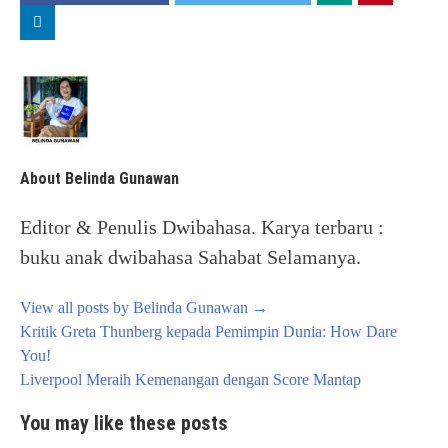
About Belinda Gunawan
Editor & Penulis Dwibahasa. Karya terbaru :
buku anak dwibahasa Sahabat Selamanya.
View all posts by Belinda Gunawan
→
Post
Kritik Greta Thunberg kepada Pemimpin Dunia: How Dare
navigation
You!
Liverpool Meraih Kemenangan dengan Score Mantap
You may like these posts