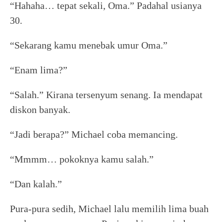
“Hahaha… tepat sekali, Oma.” Padahal usianya
30.
“Sekarang kamu menebak umur Oma.”
“Enam lima?”
“Salah.” Kirana tersenyum senang. Ia mendapat
diskon banyak.
“Jadi berapa?” Michael coba memancing.
“Mmmm… pokoknya kamu salah.”
“Dan kalah.”
Pura-pura sedih, Michael lalu memilih lima buah