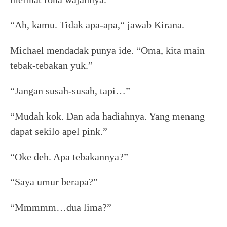
“Ah, kamu. Tidak apa-apa,“ jawab Kirana.
Michael mendadak punya ide. “Oma, kita main
tebak-tebakan yuk.”
“Jangan susah-susah, tapi…”
“Mudah kok. Dan ada hadiahnya. Yang menang
dapat sekilo apel pink.”
“Oke deh. Apa tebakannya?”
“Saya umur berapa?”
“Mmmmm…dua lima?”