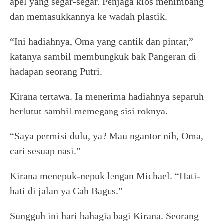
apel yang segar-segar. Penjaga kios menimbang
dan memasukkannya ke wadah plastik.
“Ini hadiahnya, Oma yang cantik dan pintar,”
katanya sambil membungkuk bak Pangeran di
hadapan seorang Putri.
Kirana tertawa. Ia menerima hadiahnya separuh
berlutut sambil memegang sisi roknya.
“Saya permisi dulu, ya? Mau ngantor nih, Oma,
cari sesuap nasi.”
Kirana menepuk-nepuk lengan Michael. “Hati-
hati di jalan ya Cah Bagus.”
Sungguh ini hari bahagia bagi Kirana. Seorang