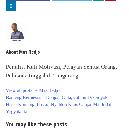
About Mas Redjo
Penulis, Kuli Motivasi, Pelayan Semua Orang,
Pebisnis, tinggal di Tangerang
View all posts by Mas Redjo
→
Post
Banteng Bermesraan Dengan Onta, Gibran Dikeroyok
navigation
Hasto Kunjungi Posko, Nyablon Kaos Ganjar-Mahfud di
Yogyakarta
You may like these posts