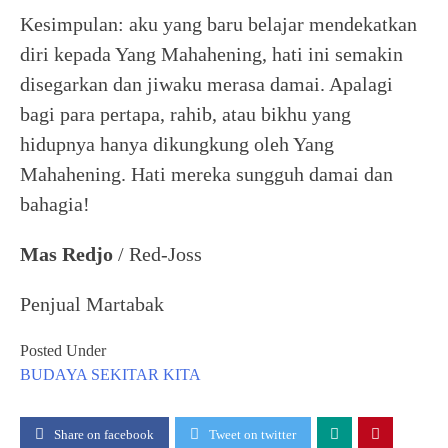
Kesimpulan: aku yang baru belajar mendekatkan
diri kepada Yang Mahahening, hati ini semakin
disegarkan dan jiwaku merasa damai. Apalagi
bagi para pertapa, rahib, atau bikhu yang
hidupnya hanya dikungkung oleh Yang
Mahahening. Hati mereka sungguh damai dan
bahagia!
Mas Redjo
/ Red-Joss
Penjual Martabak
Posted Under
BUDAYA
SEKITAR KITA
Share on facebook
Tweet on twitter