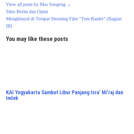
View all posts by Mas Soegeng
→
Post
Situs Berita dan Opini
navigation
Mengkhayal di Tempat Shooting Film “Tom Raider” (Bagian
III)
You may like these posts
KAI Yogyakarta Sambut Libur Panjang Isra’ Mi’raj dan
Imlek