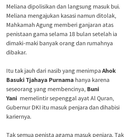
Meliana dipolisikan dan langsung masuk bui.
Meliana mengajukan kasasi namun ditolak,
Mahkamah Agung memberi ganjaran atas
penistaan gama selama 18 bulan setelah ia
dimaki-maki banyak orang dan rumahnya
dibakar.
Itu tak jauh dari nasib yang menimpa
Ahok
Basuki Tjahaya Purnama
hanya karena
seseorang yang membencinya,
Buni
Yani
memelintir sepenggal ayat Al Quran,
Gubernur DKI itu masuk penjara dan dihabisi
kariernya.
Tak semua penista agama masuk penjara. Tak