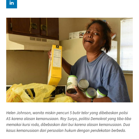
Helen Johnson, wanita miskin pencuri 5 butir telor yang dibebaskan polisi
AS karena alasan kemanusiaan. Roy Suryo, politisi Demokrat yang tiba-tiba
memakai kursi roda, dibebaskan dari bui karena alasan kemanusiaan. Dua
kasus kemanusiaan dari persoalan hukum dengan pendekatan berbeda.