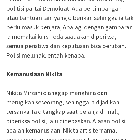
politisi partai Demokrat. Ada pertimbangan
atau bantuan lain yang diberikan sehingga ia tak
perlu masuk penjara, Apalagi dengan gambaran
ia memakai kursi roda saat akan diperiksa,
semua peristiwa dan keputusan bisa berubah.
Polisi melunak, entah kenapa.
Kemanusiaan Nikita
Nikita Mirzani dianggap menghina dan
merugikan seseorang, sehingga ia dijadikan
tersanka. Ia ditangkap saat belanja di mall,
diperiksa polisi, lalu dibebaskan. Alasan polisi
adalah kemanusiaan. Nikita artis ternama,
punya uang, punya pengacara. Lagi-lagi polisi