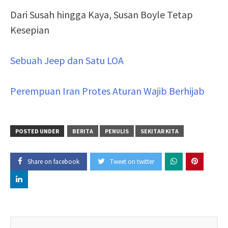
Dari Susah hingga Kaya, Susan Boyle Tetap
Kesepian
Sebuah Jeep dan Satu LOA
Perempuan Iran Protes Aturan Wajib Berhijab
POSTED UNDER
BERITA
PENULIS
SEKITAR KITA
Share on facebook
Tweet on twitter