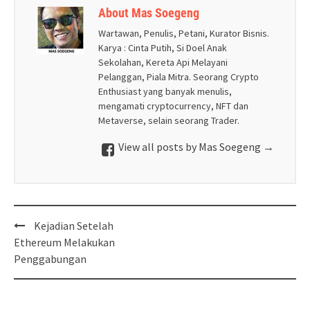
About Mas Soegeng
Wartawan, Penulis, Petani, Kurator Bisnis.
Karya : Cinta Putih, Si Doel Anak
Sekolahan, Kereta Api Melayani
Pelanggan, Piala Mitra. Seorang Crypto
Enthusiast yang banyak menulis,
mengamati cryptocurrency, NFT dan
Metaverse, selain seorang Trader.
View all posts by Mas Soegeng
→
Post
Kejadian Setelah
navigation
Ethereum Melakukan
Penggabungan