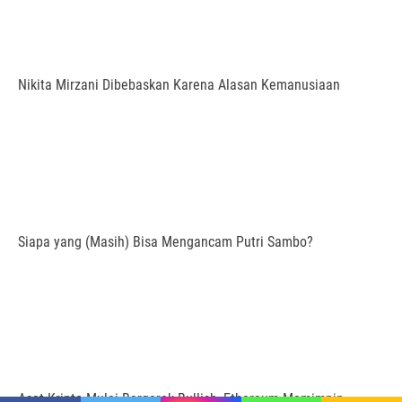
Nikita Mirzani Dibebaskan Karena Alasan Kemanusiaan
Siapa yang (Masih) Bisa Mengancam Putri Sambo?
Aset Kripto Mulai Bergerak Bullish, Ethereum Memimpin