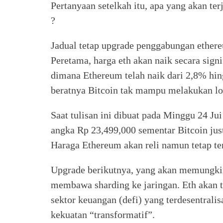
Pertanyaan setelkah itu, apa yang akan t
?
Jadual tetap upgrade penggabungan ethere
Peretama, harga eth akan naik secara signi
dimana Ethereum telah naik dari 2,8% hin
beratnya Bitcoin tak mampu melakukan lo
Saat tulisan ini dibuat pada Minggu 24 Ju
angka Rp 23,499,000 sementar Bitcoin just
Haraga Ethereum akan reli namun tetap te
Upgrade berikutnya, yang akan memungkin
membawa sharding ke jaringan. Eth akan t
sektor keuangan (defi) yang terdesentrali
kekuatan “transformatif”.