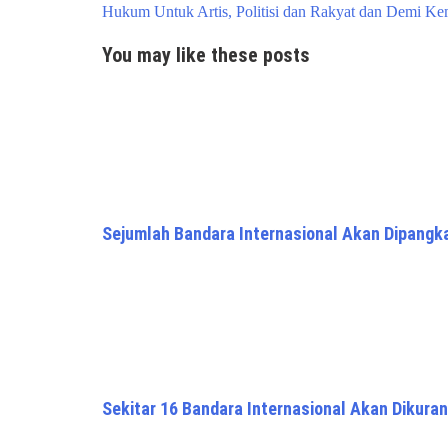
navigation
Hukum Untuk Artis, Politisi dan Rakyat dan Demi K
You may like these posts
Sejumlah Bandara Internasional Akan Dipangk
Sekitar 16 Bandara Internasional Akan Dikuran