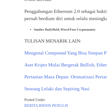
Penggabungan Ethereum 2.0 sebagai bukti o
pernah berdiam diri untuk selalu meningk
Sumber DailyHold, Wired Foto Cryptonomist
TULISAN MENARIK LAIN:
Mengenal Compound Yang Bisa Simpan P
Aset Kripto Mulai Bergerak Bullish, E
Pertanian Masa Depan: Otomatisasi Perta
Seorang Lelaki dan Sepiring Nasi
Posted Under
BERITA
BISNIS
PENULIS