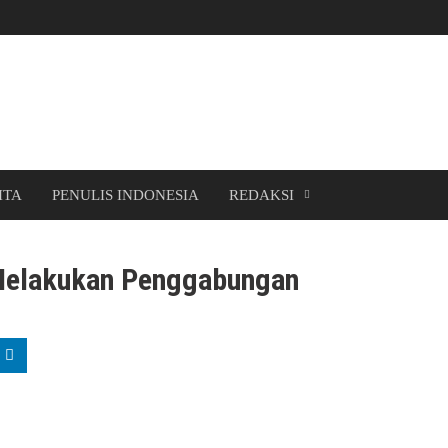
ITA
PENULIS INDONESIA
REDAKSI
 Melakukan Penggabungan