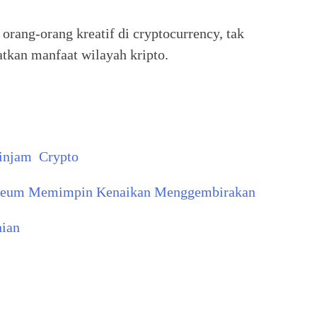
rang-orang kreatif di cryptocurrency, tak
atkan manfaat wilayah kripto.
injam Crypto
thereum Memimpin Kenaikan Menggembirakan
nian