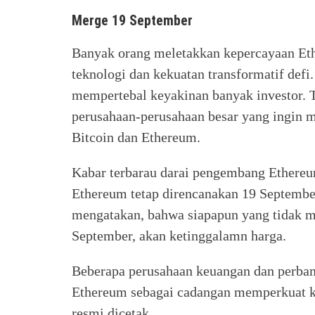
Merge 19 September
Banyak orang meletakkan kepercayaan Et
teknologi dan kekuatan transformatif defi
mempertebal keyakinan banyak investor. T
perusahaan-perusahaan besar yang ingin 
Bitcoin dan Ethereum.
Kabar terbarau darai pengembang Ethere
Ethereum tetap direncanakan 19 September
mengatakan, bahwa siapapun yang tidak 
September, akan ketinggalamn harga.
Beberapa perusahaan keuangan dan perban
Ethereum sebagai cadangan memperkuat k
resmi dicetak.