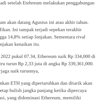
erjadi setelah Etehreum melakukan penggabungan
um akan datang Agustus ini atau akhir tahun.
fikan. Ini tampak terjadi sepekan terakhir
gga 14,8% setiap lonjakan. Sementara rival
njakan kenaikan itu.
i 2022 pukul 07.34, Ethereum naik Rp 334,000 di
ru turun Rp 2,33 juta di angka Rp 339,361,000.
rjaga naik turunnya,
kan ETH yang dipertaruhkan dan ditarik akan
etap bulish jangka panjang ketika dipercaya
sasi, yang didominasi Ethereum, memiliki