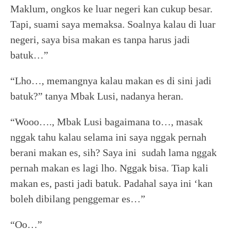
Maklum, ongkos ke luar negeri kan cukup besar.
Tapi, suami saya memaksa. Soalnya kalau di luar
negeri, saya bisa makan es tanpa harus jadi
batuk…”
“Lho…, memangnya kalau makan es di sini jadi
batuk?” tanya Mbak Lusi, nadanya heran.
“Wooo…., Mbak Lusi bagaimana to…, masak
nggak tahu kalau selama ini saya nggak pernah
berani makan es, sih? Saya ini sudah lama nggak
pernah makan es lagi lho. Nggak bisa. Tiap kali
makan es, pasti jadi batuk. Padahal saya ini ‘kan
boleh dibilang penggemar es…”
“Oo…”