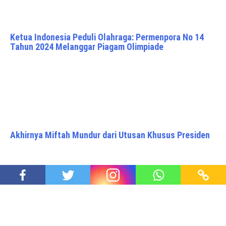
Ketua Indonesia Peduli Olahraga: Permenpora No 14
Tahun 2024 Melanggar Piagam Olimpiade
Akhirnya Miftah Mundur dari Utusan Khusus Presiden
Antara Revolusi Tunisia dan Penjaja Es Teh di