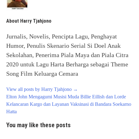
About Harry Tjahjono
Jurnalis, Novelis, Pencipta Lagu, Penghayat
Humor, Penulis Skenario Serial Si Doel Anak
Sekolahan, Penerima Piala Maya dan Piala Citra
2020 untuk Lagu Harta Berharga sebagai Theme
Song Film Keluarga Cemara
View all posts by Harry Tjahjono
→
Post
Elton John Mengagumi Musisi Muda Billie Eillish dan Lorde
navigation
Kelancaran Kargo dan Layanan Vaksinasi di Bandara Soekarno
Hatta
You may like these posts