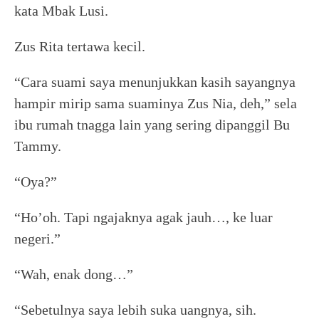
kata Mbak Lusi.
Zus Rita tertawa kecil.
“Cara suami saya menunjukkan kasih sayangnya
hampir mirip sama suaminya Zus Nia, deh,” sela
ibu rumah tnagga lain yang sering dipanggil Bu
Tammy.
“Oya?”
“Ho’oh. Tapi ngajaknya agak jauh…, ke luar
negeri.”
“Wah, enak dong…”
“Sebetulnya saya lebih suka uangnya, sih.