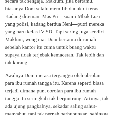
secara tak sengaja. Maklum, jika bertamu,
biasanya Doni selalu memilih duduk di teras.
Kadang ditemani Mas Pri—suami Mbak Lusi
yang polisi, kadang berdua Neni—putri mereka
yang baru kelas IV SD. Tapi sering juga sendiri.
Maklum, wong niat Doni bertamu di rumah
sebelah kantor itu cuma untuk buang waktu
supaya tidak terjebak kemacetan. Tak lebih dan
tak kurang.
Awalnya Doni merasa terganggu oleh obrolan
para ibu rumah tangga itu. Karena seperti biasa
terjadi dimana pun, obrolan para ibu rumah
tangga itu seringkali tak berjuntrung. Artinya, tak
ada ujung pangkalnya, sekadar saling sahut-
menyahut, tapi tak pernah berhubungan, sehingga