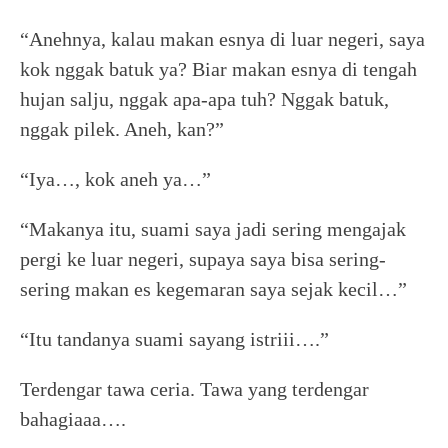
“Anehnya, kalau makan esnya di luar negeri, saya
kok nggak batuk ya? Biar makan esnya di tengah
hujan salju, nggak apa-apa tuh? Nggak batuk,
nggak pilek. Aneh, kan?”
“Iya…, kok aneh ya…”
“Makanya itu, suami saya jadi sering mengajak
pergi ke luar negeri, supaya saya bisa sering-
sering makan es kegemaran saya sejak kecil…”
“Itu tandanya suami sayang istriii….”
Terdengar tawa ceria. Tawa yang terdengar
bahagiaaa….