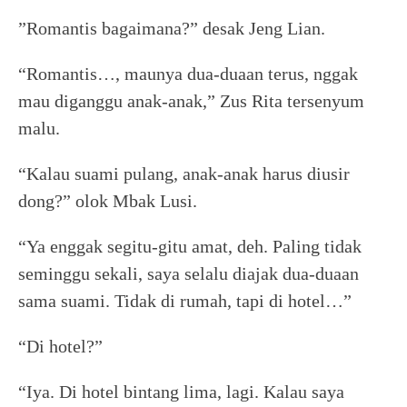
”Romantis bagaimana?” desak Jeng Lian.
“Romantis…, maunya dua-duaan terus, nggak
mau diganggu anak-anak,” Zus Rita tersenyum
malu.
“Kalau suami pulang, anak-anak harus diusir
dong?” olok Mbak Lusi.
“Ya enggak segitu-gitu amat, deh. Paling tidak
seminggu sekali, saya selalu diajak dua-duaan
sama suami. Tidak di rumah, tapi di hotel…”
“Di hotel?”
“Iya. Di hotel bintang lima, lagi. Kalau saya