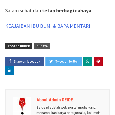
Salam sehat dan
tetap berbagi cahaya
.
KEAJAIBAN IBU BUMI & BAPA MENTARI
POSTED UNDER
BUDAYA
Share on facebook
Tweet on twitter
About Admin SEIDE
Seide.id adalah web portal media yang
menampilkan karya para jurnalis, kolumnis